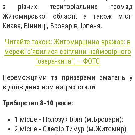
з різних територіальних громад
Житомирської області, а також міст:
Києва, Вінниці, Броварів, Ірпеня.
Читайте також: Житомирщина вражає: в
мережі з’явилися світлини неймовірного
"озера-кита", — ФОТО
Переможцями та призерами змагань у
відповідних номінаціях стали:
Триборство 8-10 років:
1 місце - Полозук Ілля (м.Бровари);
2 місце - Олефір Тимур (м.Житомир);