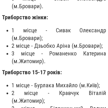
(м.Бровари).
Триборство жінки:
1 місце - Сивак Олександр
(м.Бровари);
2 місце - Дзьобко Аріна (м.Бровари);
3 місце - Романенко Катерина
(м.Житомир).
Триборство 15-17 років:
1 місце - Бурлака Михайло (м.Київ);
2 місце - Кравчук Віталій
(м.Житомир);