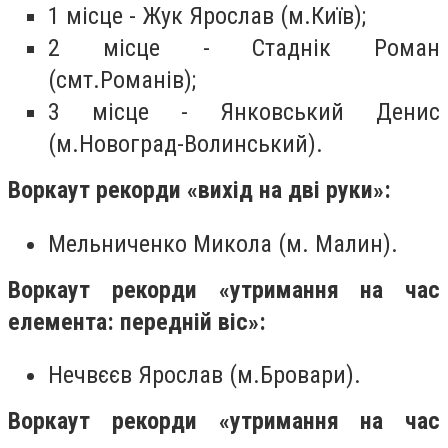
1 місце - Жук Ярослав (м.Київ);
2 місце - Стаднік Роман
(смт.Романів);
3 місце - Янковський Денис
(м.Новоград-Волинський).
Воркаут рекорди «вихід на дві руки»:
Мельниченко Микола (м. Малин).
Воркаут рекорди «утримання на час
елемента: передній віс»:
Нечвєєв Ярослав (м.Бровари).
Воркаут рекорди «утримання на час