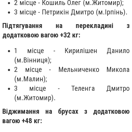
2 місце - Кошиль Олег (м.Житомир);
3 місце - Петрикін Дмитро (м.Ірпінь).
Підтягування на перекладині з
додатковою вагою +32 кг:
1 місце - Кирилішен Данило
(м.Вінниця);
2 місце - Мельниченко Микола
(м.Малин);
3 місце - Теленга Дмитро
(м.Житомир).
Віджимання на брусах з додатковою
вагою +48 кг: