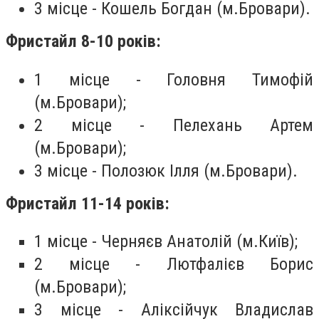
3 місце - Кошель Богдан (м.Бровари).
Фристайл 8-10 років:
1 місце - Головня Тимофій
(м.Бровари);
2 місце - Пелехань Артем
(м.Бровари);
3 місце - Полозюк Ілля (м.Бровари).
Фристайл 11-14 років:
1 місце - Черняєв Анатолій (м.Київ);
2 місце - Лютфалієв Борис
(м.Бровари);
3 місце - Аліксійчук Владислав