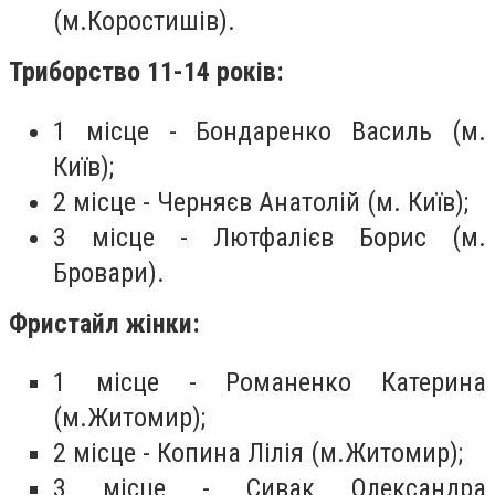
(м.Коростишів).
Триборство 11-14 років:
1 місце - Бондаренко Василь (м.
Київ);
2 місце - Черняєв Анатолій (м. Київ);
3 місце - Лютфалієв Борис (м.
Бровари).
Фристайл жінки:
1 місце - Романенко Катерина
(м.Житомир);
2 місце - Копина Лілія (м.Житомир);
3 місце - Сивак Олександра