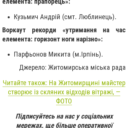
елемента: прапорець»:
Кузьмич Андрій (смт. Люблинець).
Воркаут рекорди «утримання на час
елемента: горизонт ноги нарізно»:
Парфьонов Микита (м.Ірпінь).
Джерело: Житомирська міська рада
Читайте також: На Житомирщині майстер
створює із скляних відходів вітражі, —
ФОТО
Підписуйтесь на нас у соціальних
мережах, ще більше оперативної