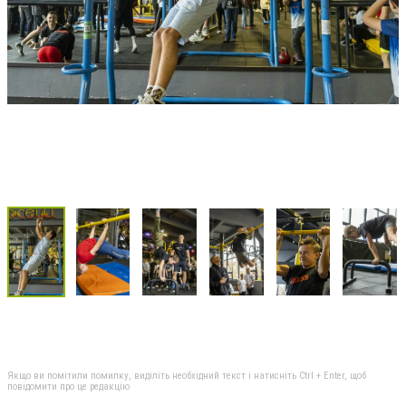
Якщо ви помітили помилку, виділіть необхідний текст і натисніть Ctrl + Enter, щоб
повідомити про це редакцію