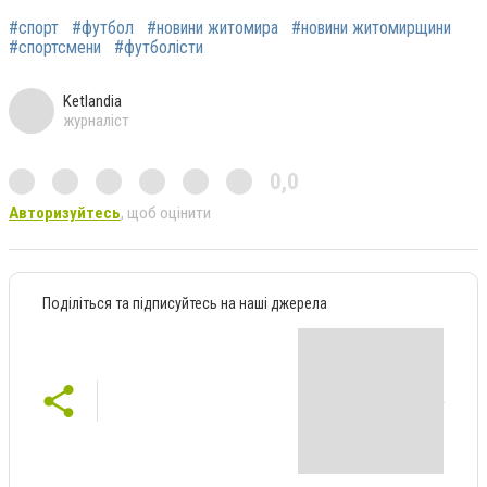
#спорт
#футбол
#новини житомира
#новини житомирщини
#спортсмени
#футболісти
Ketlandia
журналіст
0,0
Авторизуйтесь
, щоб оцінити
Поділіться та підписуйтесь на наші джерела