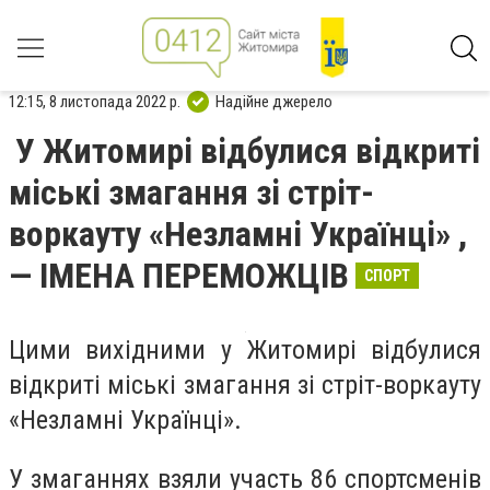
12:15, 8 листопада 2022 р.
Надійне джерело
У Житомирі відбулися відкриті
міські змагання зі стріт-
воркауту «Незламні Українці» ,
— ІМЕНА ПЕРЕМОЖЦІВ
СПОРТ
Цими вихідними у Житомирі відбулися
відкриті міські змагання зі стріт-воркауту
«Незламні Українці».
У змаганнях взяли участь 86 спортсменів