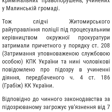
кримінальних правопорушень, учинених
у Малинській громаді.
Тож слідчі Житомирського
райуправління поліції під процесуальним
керівництвом окружної прокуратури
затримали причетного у порядку ст. 208
(Затримання уповноваженою службовою
особою) КПК України та нині чоловікові
повідомлено про підозру в учиненні
діяння, передбаченого ч. 4 ст. 186
(Грабіж) КК України.
Відповідно до чинного законодавства за
підозрюваному загрожує ув’язнення від 7