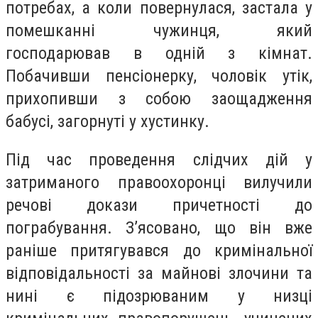
потребах, а коли повернулася, застала у
помешканні чужинця, який
господарював в одній з кімнат.
Побачивши пенсіонерку, чоловік утік,
прихопивши з собою заощадження
бабусі, загорнуті у хустинку.
Під час проведення слідчих дій у
затриманого правоохоронці вилучили
речові докази причетності до
пограбування. З’ясовано, що він вже
раніше притягувався до кримінальної
відповідальності за майнові злочини та
нині є підозрюваним у низці