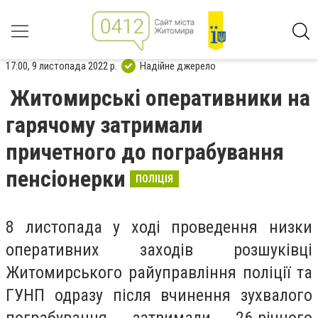
17:00, 9 листопада 2022 р.
Надійне джерело
Житомирські оперативники на
гарячому затримали
причетного до пограбування
пенсіонерки
ПОЛІЦІЯ
8 листопада у ході проведення низки
оперативних заходів розшуківці
Житомирського райуправління поліції та
ГУНП одразу після вчинення зухвалого