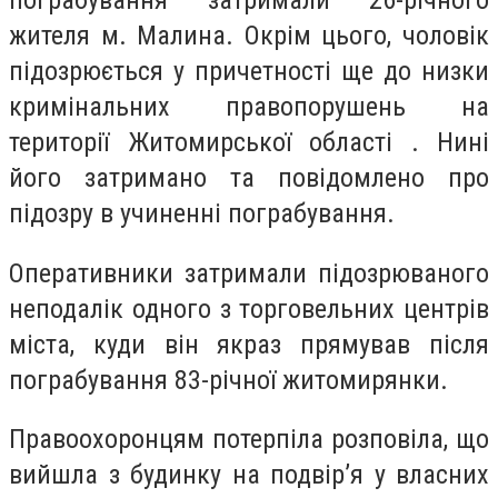
пограбування затримали 26-річного
жителя м. Малина. Окрім цього, чоловік
підозрюється у причетності ще до низки
кримінальних правопорушень на
території Житомирської області . Нині
його затримано та повідомлено про
підозру в учиненні пограбування.
Оперативники затримали підозрюваного
неподалік одного з торговельних центрів
міста, куди він якраз прямував після
пограбування 83-річної житомирянки.
Правоохоронцям потерпіла розповіла, що
вийшла з будинку на подвір’я у власних