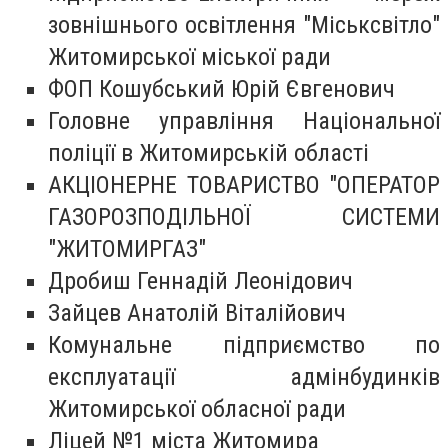
зовнішнього освітлення "Міськсвітло"
Житомирської міської ради
ФОП Кошубський Юрій Євгенович
Головне управління Національної
поліції в Житомирській області
АКЦІОНЕРНЕ ТОВАРИСТВО "ОПЕРАТОР
ГАЗОРОЗПОДІЛЬНОЇ СИСТЕМИ
"ЖИТОМИРГАЗ"
Дробиш Геннадій Леонідович
Зайцев Анатолій Віталійович
Комунальне підприємство по
експлуатації адмінбудинків
Житомирської обласної ради
Ліцей №1 міста Житомира