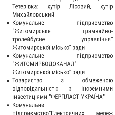
Тетерівка: хутір Лісовий, хутір
Михайловський
Комунальне підприємство
"Житомирське трамвайно-
тролейбусне управління"
Житомирської міської ради
Комунальне підприємство
"ЖИТОМИРВОДОКАНАЛ"
Житомирської міської ради
Товариство з обмеженою
відповідальністю з іноземними
інвестиціями "ФЕРПЛАСТ-УКРАЇНА"
Комунальне
підприємство"Електричних мереж