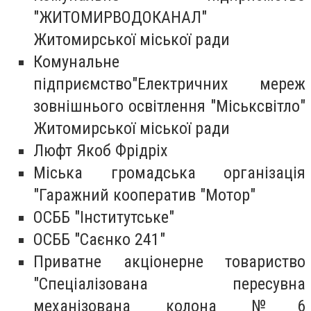
"ЖИТОМИРВОДОКАНАЛ"
Житомирської міської ради
Комунальне
підприємство"Електричних мереж
зовнішнього освітлення "Міськсвітло"
Житомирської міської ради
Люфт Якоб Фрідріх
Міська громадська організація
"Гаражний кооператив "Мотор"
ОСББ "Інститутське"
ОСББ "Саєнко 241"
Приватне акціонерне товариство
"Спеціалізована пересувна
механізована колона №6