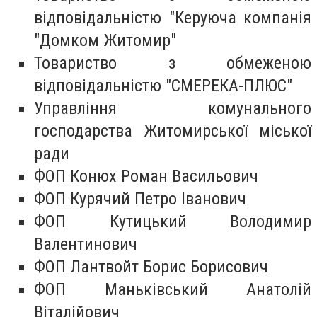
відповідальністю "Керуюча компанія
"Домком Житомир"
Товариство з обмеженою
відповідальністю "СМЕРЕКА-ПЛЮС"
Управління комунального
господарства Житомирської міської
ради
ФОП Конюх Роман Васильович
ФОП Курячий Петро Іванович
ФОП Кутицький Володимир
Валентинович
ФОП Лантвойт Борис Борисович
ФОП Маньківський Анатолій
Віталійович