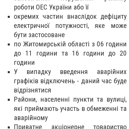
роботи ОЕС України або її
окремих частин внаслідок дефіциту
електричної потужності, яке може
бути застосоване
по Житомирській області з 06 години
до 11 години та 16 години до 20
години
У випадку введення аварійних
графіків відключень - даний час буде
відрізнятися
Райони, населенні пункти та вулиці,
які приймають участь в обмеженні та
аварійному
Приватне акціонерне товариство