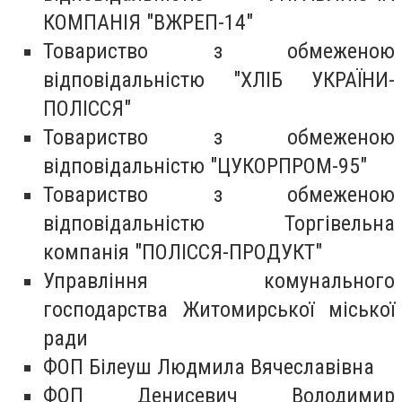
КОМПАНІЯ "ВЖРЕП-14"
Товариство з обмеженою
відповідальністю "ХЛІБ УКРАЇНИ-
ПОЛІССЯ"
Товариство з обмеженою
відповідальністю "ЦУКОРПРОМ-95"
Товариство з обмеженою
відповідальністю Торгівельна
компанія "ПОЛІССЯ-ПРОДУКТ"
Управління комунального
господарства Житомирської міської
ради
ФОП Білеуш Людмила Вячеславівна
ФОП Денисевич Володимир