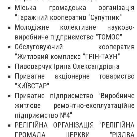
Міська громадська організація
"Гаражний кооператив "Супутник"
Молодіжне колективне науково-
виробниче підприємство "ТОМОС"
Обслуговуючий кооператив
"Житловий комплекс "ГРІН-ТАУН"
Пивоварчук Ірина Олександрівна
Приватне акціонерне товариство
"КИЇВСТАР"
Приватне підприємство ''Виробниче
житлове ремонтно-експлуатаційне
підприємство №4''
РЕЛІГІЙНА ОРГАНІЗАЦІЯ "РЕЛІГІЙНА
ГРОМАДА ЦЕРКВИ "РІЗДВА