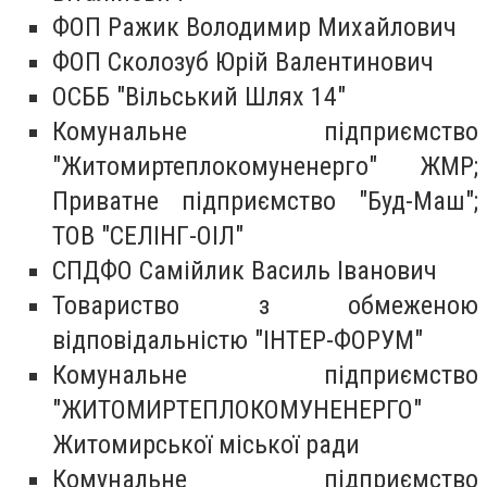
ФОП Ражик Володимир Михайлович
ФОП Сколозуб Юрій Валентинович
ОСББ "Вільський Шлях 14"
Комунальне підприємство
"Житомиртеплокомуненерго" ЖМР;
Приватне підприємство "Буд-Маш";
ТОВ "СЕЛІНГ-ОІЛ"
СПДФО Самійлик Василь Іванович
Товариство з обмеженою
відповідальністю "ІНТЕР-ФОРУМ"
Комунальне підприємство
"ЖИТОМИРТЕПЛОКОМУНЕНЕРГО"
Житомирської міської ради
Комунальне підприємство