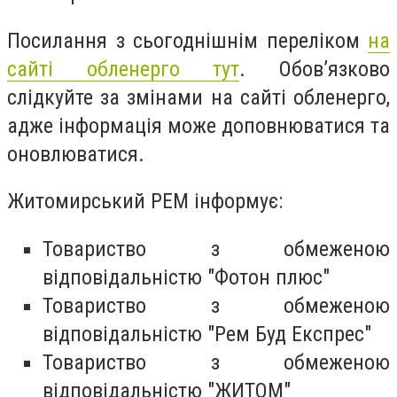
Посилання з сьогоднішнім переліком
на
сайті обленерго тут
. Обов’язково
слідкуйте за змінами на сайті обленерго,
адже інформація може доповнюватися та
оновлюватися.
Житомирський РЕМ інформує:
Товариство з обмеженою
відповідальністю "Фотон плюс"
Товариство з обмеженою
відповідальністю "Рем Буд Експрес"
Товариство з обмеженою
відповідальністю "ЖИТОМ"