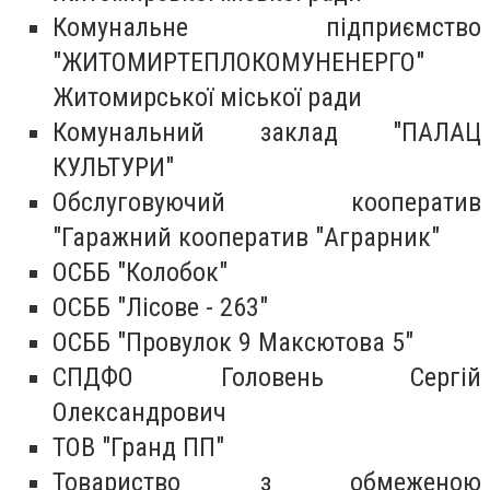
Комунальне підприємство
"ЖИТОМИРТЕПЛОКОМУНЕНЕРГО"
Житомирської міської ради
Комунальний заклад "ПАЛАЦ
КУЛЬТУРИ"
Обслуговуючий кооператив
"Гаражний кооператив "Аграрник"
ОСББ "Колобок"
ОСББ "Лісове - 263"
ОСББ "Провулок 9 Максютова 5"
СПДФО Головень Сергій
Олександрович
ТОВ "Гранд ПП"
Товариство з обмеженою