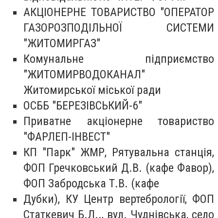
АКЦІОНЕРНЕ ТОВАРИСТВО "ОПЕРАТОР
ГАЗОРОЗПОДІЛЬНОЇ СИСТЕМИ
"ЖИТОМИРГАЗ"
Комунальне підприємство
"ЖИТОМИРВОДОКАНАЛ"
Житомирської міської ради
ОСББ "БЕРЕЗІВСЬКИЙ-6"
Приватне акціонерне товариство
"ФАРЛЕП-ІНВЕСТ"
КП "Парк" ЖМР, Рятувальна станція,
ФОП Гречковський Д.В. (кафе Фавор),
ФОП Забродська Т.В. (кафе
Дубки), КУ Центр вертебрології, ФОП
Статкевич Б.Л.., вул. Чуднівська, село