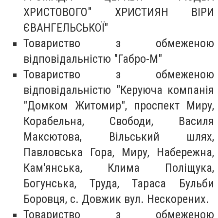
ХРИСТОВОГО" ХРИСТИЯН ВІРИ
ЄВАНГЕЛЬСЬКОЇ"
Товариство з обмеженою
відповідальністю "Габро-М"
Товариство з обмеженою
відповідальністю "Керуюча компанія
"Домком Житомир", проспект Миру,
Корабельна, Свободи, Василя
Максютова, Вільський шлях,
Павловська Гора, Миру, Набережна,
Кам'янська, Клима Поліщука,
Богунська, Труда, Тараса Бульби
Боровця, с. Довжик вул. Нескорених.
Товариство з обмеженою