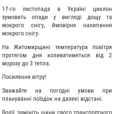
17-го листопада в Україні циклон
зумовить опади у вигляді дощу та
мокрого снігу, ймовірне налипання
мокрого снігу.
На Житомирщині температура повітря
протягом дня коливатиметься від 2
морозу до 3 тепла.
Посилення вітру!
Зважайте на погодні умови при
плануванні поїздок на далекі відстані.
Водії, замініть шини свого транспортного