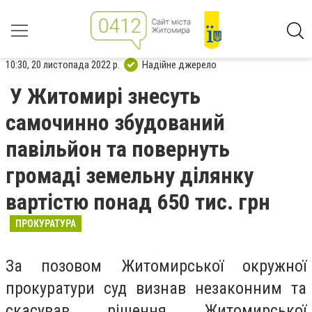
10:30, 20 листопада 2022 р.
Надійне джерело
У Житомирі знесуть
самочинно збудований
павільйон та повернуть
громаді земельну ділянку
вартістю понад 650 тис. грн
ПРОКУРАТУРА
За позовом Житомирської окружної
прокуратури суд визнав незаконним та
скасував рішення Житомирської