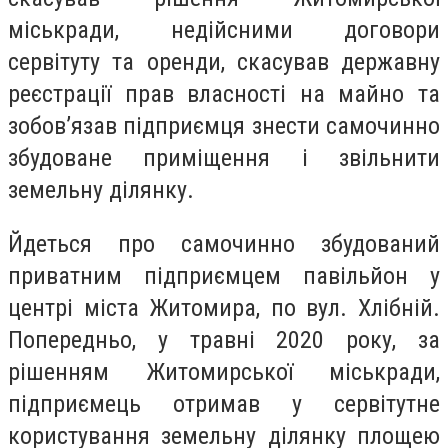
міськради, недійсними договори
сервітуту та оренди, скасував державну
реєстрації прав власності на майно та
зобов’язав підприємця знести самочинно
збудоване приміщення і звільнити
земельну ділянку.
Йдеться про самочинно збудований
приватним підприємцем павільйон у
центрі міста Житомира, по вул. Хлібній.
Попередньо, у травні 2020 року, за
рішенням Житомирської міськради,
підприємець отримав у сервітутне
користування земельну ділянку площею