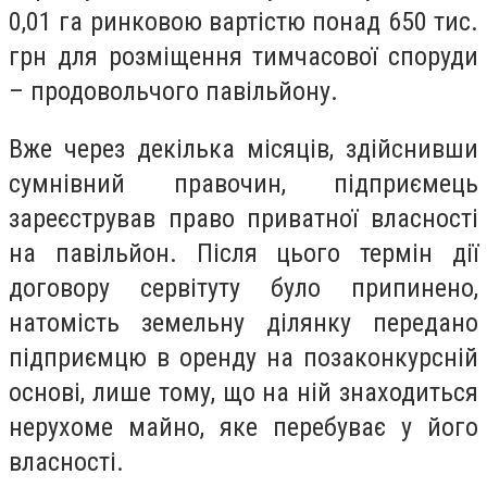
0,01 га ринковою вартістю понад 650 тис.
грн для розміщення тимчасової споруди
– продовольчого павільйону.
Вже через декілька місяців, здійснивши
сумнівний правочин, підприємець
зареєстрував право приватної власності
на павільйон. Після цього термін дії
договору сервітуту було припинено,
натомість земельну ділянку передано
підприємцю в оренду на позаконкурсній
основі, лише тому, що на ній знаходиться
нерухоме майно, яке перебуває у його
власності.