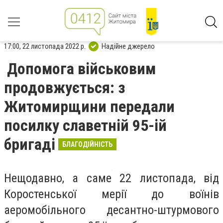
17:00, 22 листопада 2022 р.
Надійне джерело
Допомога військовим
продовжується: з
Житомирщини передали
посилку славетній 95-ій
бригаді
БЛАГОДІЙНІСТЬ
Нещодавно, а саме 22 листопада, від
Коростенської мерії до воїнів
аеромобільного десантно-штурмового