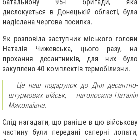
батальйону 95-ї бригади, яка
дислокується в Донецькій області, була
надіслана чергова посилка.
Як розповіла заступник міського голови
Наталія Чижевська, цього разу, на
прохання десантників, для них було
закуплено 40 комплектів термобілизни.
– Це наш подарунок до Дня десантно-
штурмових військ, – наголосила Наталія
Миколаївна.
Слід нагадати, що раніше в цю військову
частину були передані саперні лопати,