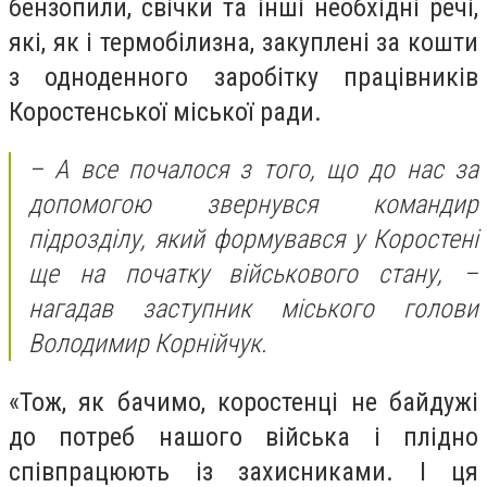
бензопили, свічки та інші необхідні речі,
які, як і термобілизна, закуплені за кошти
з одноденного заробітку працівників
Коростенської міської ради.
– А все почалося з того, що до нас за
допомогою звернувся командир
підрозділу, який формувався у Коростені
ще на початку військового стану, –
нагадав заступник міського голови
Володимир Корнійчук.
«Тож, як бачимо, коростенці не байдужі
до потреб нашого війська і плідно
співпрацюють із захисниками. І ця