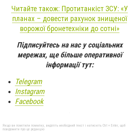
Читайте також: Протитанкіст ЗСУ: «У
планах – довести рахунок знищеної
ворожої бронетехніки до сотні»
Підписуйтесь на нас у соціальних
мережах, ще більше оперативної
інформації тут:
Telegram
Instagram
Facebook
Якщо ви помітили помилку, виділіть необхідний текст і натисніть Ctrl + Enter, щоб
повідомити про це редакцію