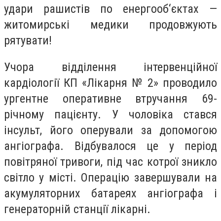
удари рашистів по енергооб‘єктах —
житомирські медики продовжують
рятувати!
Учора відділення інтервенційної
кардіології КП «Лікарня № 2» проводило
ургентне оперативне втручання 69-
річному пацієнту. У чоловіка стався
інсульт, його оперували за допомогою
ангіографа. Відбувалося це у період
повітряної тривоги, під час котрої зникло
світло у місті. Операцію завершували на
акумуляторних батареях ангіографа і
генераторній станції лікарні.