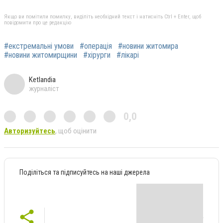
Якщо ви помітили помилку, виділіть необхідний текст і натисніть Ctrl + Enter, щоб
повідомити про це редакцію
#екстремальні умови
#операція
#новини житомира
#новини житомирщини
#хірурги
#лікарі
Ketlandia
журналіст
0,0
Авторизуйтесь
, щоб оцінити
Поділіться та підписуйтесь на наші джерела