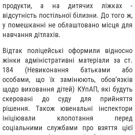
продукти, а на дитячих ліжках -
відсутність постільної білизни. До того ж,
у помешканні не облаштовано місця для
навчання дітлахів.
Відтак поліцейські оформили відносно
жінки адміністративні матеріали за ст.
184 (Невиконання батьками або
особами, що їх замінюють, обов’язків
щодо виховання дітей) КУпАП, які будуть
скеровані до суду для прийняття
рішення. Також ювенальні інспектори
ініціювали клопотання перед
соціальними службами про взяття цієї