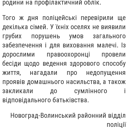
родини на профілактичний облік.
Того ж дня поліцейські перевірили ще
декілька сімей. У їхніх оселях не виявили
грубих порушень умов загального
забезпечення і для виховання малечі. Із
дорослими правоохоронці провели
бесіди щодо ведення здорового способу
життя, нагадали про недопущення
проявів домашнього насильства, a також
закликали до сумлінного і
відповідального батьківства.
Новоград-Волинський районний відділ
поліції