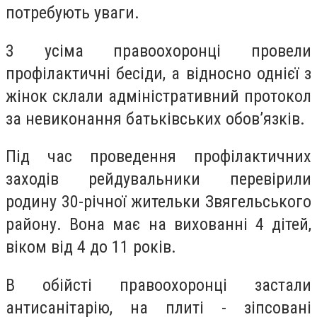
потребують уваги.
3 усіма правоохоронці провели
профілактичні бесіди, а відносно однієї з
жінок склали адміністративний протокол
за невиконання батьківських обовʼязків.
Під час проведення профілактичних
заходів рейдувальники перевірили
родину 30-річної жительки Звягельського
району. Вона має на вихованні 4 дітей,
віком від 4 до 11 років.
В обійсті правоохоронці застали
антисанітарію, на плиті - зіпсовані