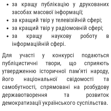
за кращу публікацію у друкованих
засобах масової інформації;
за кращий твір у телевізійній сфері;
за кращий твір у радіомовній сфері;
за кращу наукову роботу в
інформаційній сфері.
Для участі у конкурсі подаються
публіцистичні твори, що сприяють
утвердженню історичної пам’яті народу,
його національної свідомості та
самобутності, спрямовані на розбудову
державотворення та розвиток
демократизації українського суспільства.