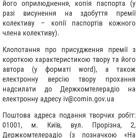
його оприлюднення, копія паспорта (у
разі висунення на здобуття премії
колективу – копії паспортів кожного
члена колективу).
Клопотання про присудження премії з
короткою характеристикою твору та його
автора (у форматі word), а також
електронну версію твору прохання
надсилати до Держкомтелерадіо на
електронну адресу
iv@comin.gov.ua
Поштова адреса подання творчих робіт:
01001, м. Київ, вул. Прорізна, 2,
Держкомтелерадіо (з позначкою «На