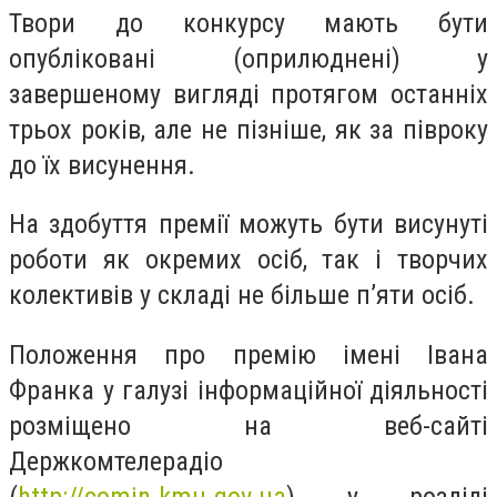
Твори до конкурсу мають бути
опубліковані (оприлюднені) у
завершеному вигляді протягом останніх
трьох років, але не пізніше, як за півроку
до їх висунення.
На здобуття премії можуть бути висунуті
роботи як окремих осіб, так і творчих
колективів у складі не більше п’яти осіб.
Положення про премію імені Івана
Франка у галузі інформаційної діяльності
розміщено на веб-сайті
Держкомтелерадіо
(
http://comin.kmu.gov.ua
) у розділі