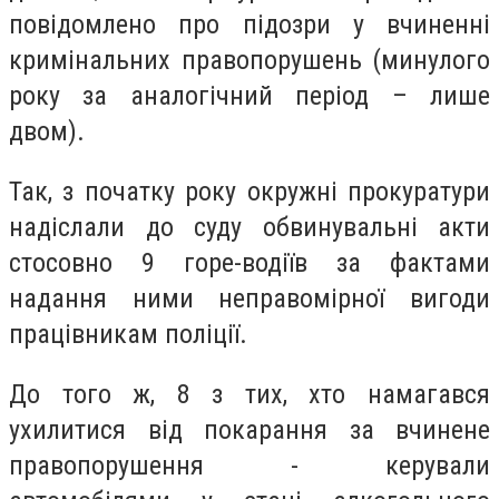
повідомлено про підозри у вчиненні
кримінальних правопорушень (минулого
року за аналогічний період – лише
двом).
Так, з початку року окружні прокуратури
надіслали до суду обвинувальні акти
стосовно 9 горе-водіїв за фактами
надання ними неправомірної вигоди
працівникам поліції.
До того ж, 8 з тих, хто намагався
ухилитися від покарання за вчинене
правопорушення - керували