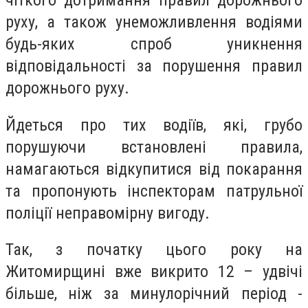
чіткого дотримання правил дорожнього
руху, а також унеможливлення водіями
будь-яких спроб уникнення
відповідальності за порушення правил
дорожнього руху.
Йдеться про тих водіїв, які, грубо
порушуючи встановлені правила,
намагаються відкупитися від покарання
та пропонують інспекторам патрульної
поліції неправомірну вигоду.
Так, з початку цього року на
Житомирщині вже викрито 12 – удвічі
більше, ніж за минулорічний період -