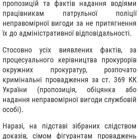
пропозицій та фактів надання водіями
працівникам патрульної поліції
неправомірної вигоди за не притягнення
їх до адміністративної відповідальності.
Стосовно усіх виявлених фактів, за
процесуального керівництва прокурорів
окружних прокуратур, розпочато
кримінальні провадження за ст. 369 КК
України (пропозиція, обіцянка або
надання неправомірної вигоди службовій
особі).
Наразі, на підставі зібраних слідством
доказів, сімом фігурантам проваджень