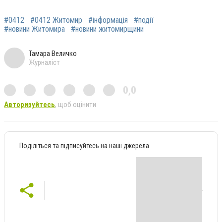
#0412
#0412 Житомир
#інформація
#події
#новини Житомира
#новини житомирщини
Тамара Величко
Журналіст
0,0
Авторизуйтесь
, щоб оцінити
Поділіться та підписуйтесь на наші джерела