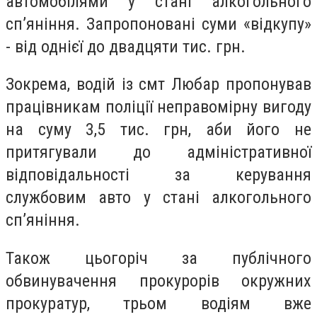
автомобілями у стані алкогольного
сп’яніння. Запропоновані суми «відкупу»
- від однієї до двадцяти тис. грн.
Зокрема, водій із смт Любар пропонував
працівникам поліції неправомірну вигоду
на суму 3,5 тис. грн, аби його не
притягували до адміністративної
відповідальності за керування
службовим авто у стані алкогольного
сп’яніння.
Також цьогоріч за публічного
обвинувачення прокурорів окружних
прокуратур, трьом водіям вже