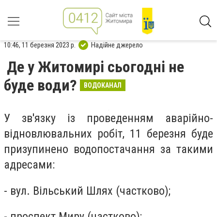
10:46, 11 березня 2023 р.
Надійне джерело
Де у Житомирі сьогодні не
буде води?
ВОДОКАНАЛ
У зв'язку із проведенням аварійно-
відновлювальних робіт, 11 березня буде
призупинено водопостачання за такими
адресами:
- вул. Вільський Шлях (частково);
- проспект Миру (частково);