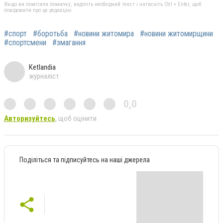
Якщо ви помітили помилку, виділіть необхідний текст і натисніть Ctrl + Enter, щоб
повідомити про це редакцію
#спорт
#боротьба
#новини житомира
#новини житомирщини
#спортсмени
#змагання
Ketlandia
журналіст
0,0
Авторизуйтесь
, щоб оцінити
Поділіться та підписуйтесь на наші джерела