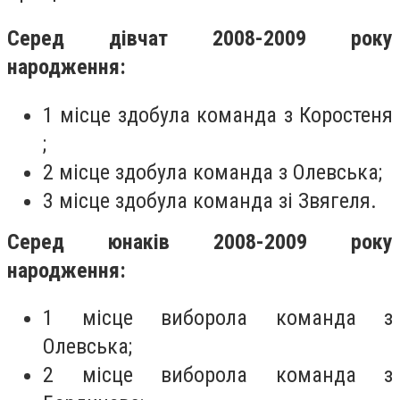
Серед дівчат 2008-2009 року
народження:
1 місце здобула команда з Коростеня
;
2 місце здобула команда з Олевська;
3 місце здобула команда зі Звягеля.
Серед юнаків 2008-2009 року
народження:
1 місце виборола команда з
Олевська;
2 місце виборола команда з