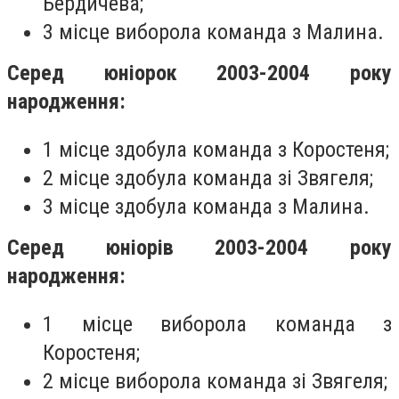
Бердичева;
3 місце виборола команда з Малина.
Серед юніорок 2003-2004 року
народження:
1 місце здобула команда з Коростеня;
2 місце здобула команда зі Звягеля;
3 місце здобула команда з Малина.
Серед юніорів 2003-2004 року
народження:
1 місце виборола команда з
Коростеня;
2 місце виборола команда зі Звягеля;