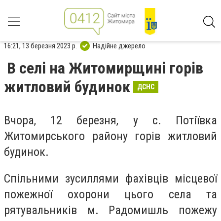
16:21, 13 березня 2023 р.
Надійне джерело
В селі на Житомирщині горів
житловий будинок
ДСНС
Вчора, 12 березня, у с. Потіївка
Житомирського району горів житловий
будинок.
Спільними зусиллями фахівців місцевої
пожежної охорони цього села та
рятувальників м. Радомишль пожежу