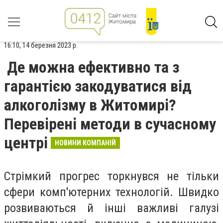
16:10, 14 березня 2023 р.
Де можна ефективно та з
гарантією закодуватися від
алкоголізму в Житомирі?
Перевірені методи в сучасному
центрі
НОВИНИ КОМПАНІЙ
Стрімкий прогрес торкнувся не тільки
сфери комп'ютерних технологій. Швидко
розвиваються й інші важливі галузі