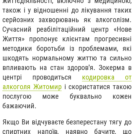
життєдіяльності, включно з медициною,
також і у відношенні до лікування таких
серйозних захворювань як алкоголізм.
Сучасний реабілітаційний центр «Нове
Життя» пропонує клієнтам прогресивні
методики боротьби із проблемами, які
шкодять нормальному життю та сильно
впливають на стан здоров'я. Зокерма в
центрі проводиться
кодировка от
алкоголя Житомир
і скористатися такою
послугою може буквально кожен
бажаючий.
Якщо Ви відчуваєте безперестану тягу до
спиртних напоїв, наявно бачите, що