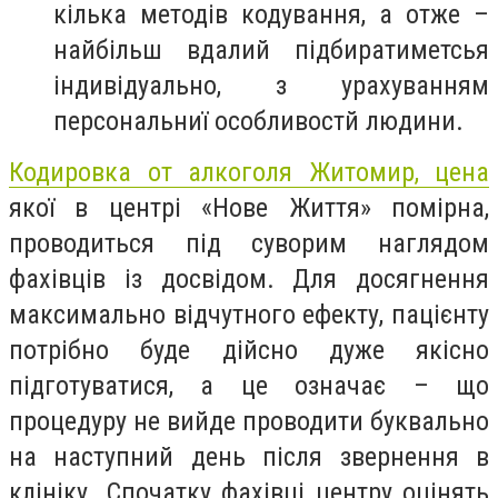
кілька методів кодування, а отже –
найбільш вдалий підбиратиметсья
індивідуально, з урахуванням
персональниї особливостй людини.
Кодировка от алкоголя Житомир, цена
якої в центрі «Нове Життя» помірна,
проводиться під суворим наглядом
фахівців із досвідом. Для досягнення
максимально відчутного ефекту, пацієнту
потрібно буде дійсно дуже якісно
підготуватися, а це означає – що
процедуру не вийде проводити буквально
на наступний день після звернення в
клініку. Спочатку фахівці центру оцінять