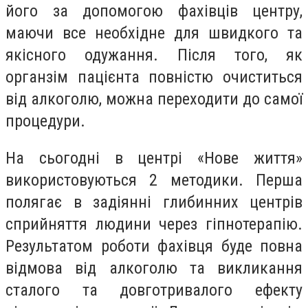
його за допомогою фахівців центру,
маючи все необхідне для швидкого та
якісного одужання. Після того, як
органзім пацієнта повністю очиститься
від алкоголю, можна переходити до самої
процедури.
На сьогодні в центрі «Нове життя»
використовуються 2 методики. Перша
полягає в задіянні глибинних центрів
сприйняття людини через гіпнотерапію.
Результатом роботи фахівця буде повна
відмова від алкоголю та викликання
сталого та довготривалого ефекту