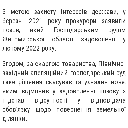
З метою захисту інтересів держави, у
березні 2021 року прокурори заявили
позов, який Господарським судом
Житомирської області задоволено у
лютому 2022 року.
Згодом, за скаргою товариства, Північно-
західний апеляційний господарський суд
таке рішення скасував та ухвалив нове,
яким відмовив у задоволенні позову з
підстав відсутності у відповідача
обов’язку щодо повернення земельної
ділянки.