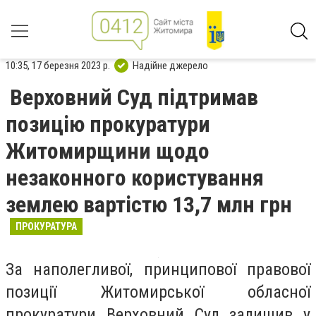
10:35, 17 березня 2023 р.
Надійне джерело
Верховний Суд підтримав
позицію прокуратури
Житомирщини щодо
незаконного користування
землею вартістю 13,7 млн грн
ПРОКУРАТУРА
За наполегливої, принципової правової
позиції Житомирської обласної
прокуратури Верховний Суд залишив у