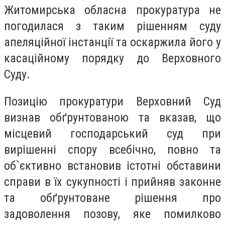
Житомирська обласна прокуратура не
погодилася з таким рішенням суду
апеляційної інстанції та оскаржила його у
касаційному порядку до Верховного
Суду.
Позицію прокуратури Верховний Суд
визнав обґрунтованою та вказав, що
місцевий господарський суд при
вирішенні спору всебічно, повно та
об`єктивно встановив істотні обставини
справи в їх сукупності і прийняв законне
та обґрунтоване рішення про
задоволення позову, яке помилково