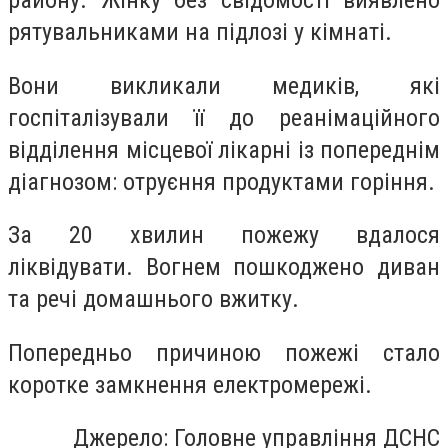
району. Жінку без свідомості виявлено
рятувальниками на підлозі у кімнаті.
Вони викликали медиків, які
госпіталізували її до реанімаційного
відділення місцевої лікарні із попереднім
діагнозом: отруєння продуктами горіння.
За 20 хвилин пожежу вдалося
ліквідувати. Вогнем пошкоджено диван
та речі домашнього вжитку.
Попередньо причиною пожежі стало
коротке замкнення електромережі.
Джерело: Головне управління ДСНС