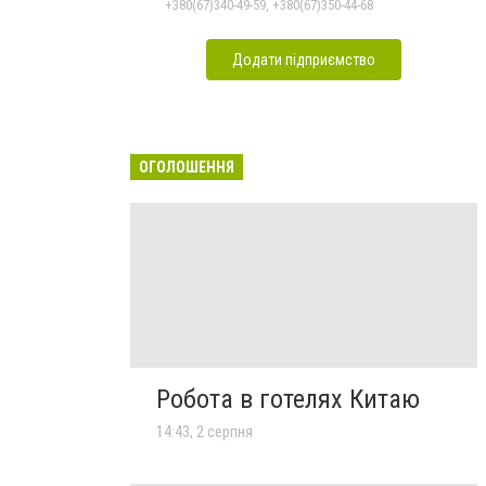
+380(67)340-49-59, +380(67)350-44-68
Додати підприємство
ОГОЛОШЕННЯ
Робота в готелях Китаю
14:43, 2 серпня