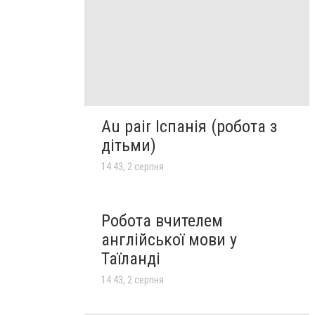
Au pair Іспанія (робота з
дітьми)
14:43, 2 серпня
Робота вчителем
англійської мови у
Таїланді
14:43, 2 серпня