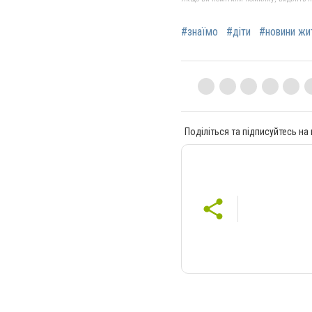
#знаїмо
#діти
#новини жи
Поділіться та підписуйтесь на