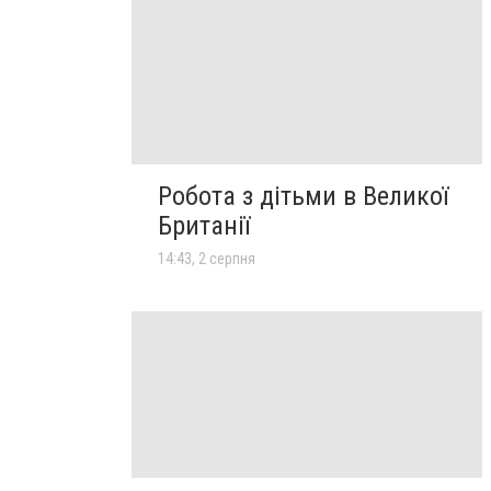
Робота з дітьми в Великої
Британії
14:43, 2 серпня