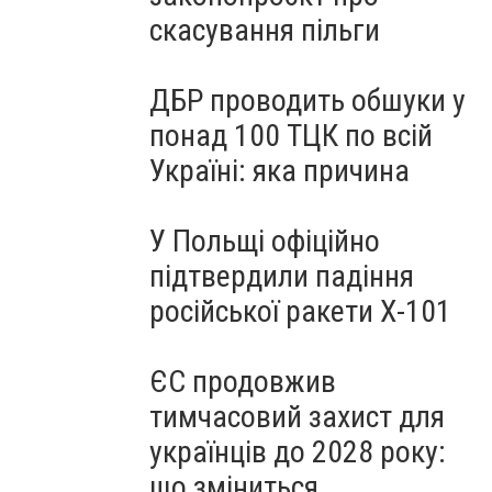
скасування пільги
ДБР проводить обшуки у
понад 100 ТЦК по всій
Україні: яка причина
У Польщі офіційно
підтвердили падіння
російської ракети Х-101
ЄС продовжив
тимчасовий захист для
українців до 2028 року:
що зміниться