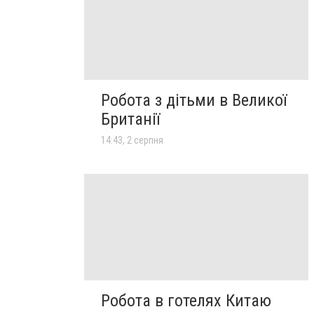
Робота з дітьми в Великої
Британії
14:43, 2 серпня
Робота в готелях Китаю