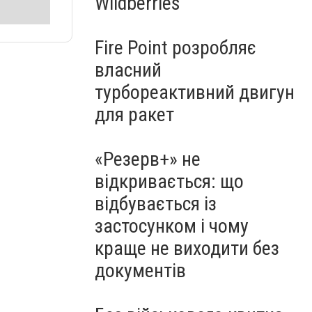
Wildberries
Fire Point розробляє
власний
турбореактивний двигун
для ракет
«Резерв+» не
відкривається: що
відбувається із
застосунком і чому
краще не виходити без
документів