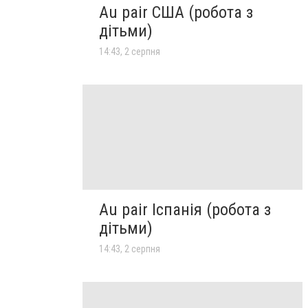
Au pair США (робота з
дітьми)
14:43, 2 серпня
Au pair Іспанія (робота з
дітьми)
14:43, 2 серпня