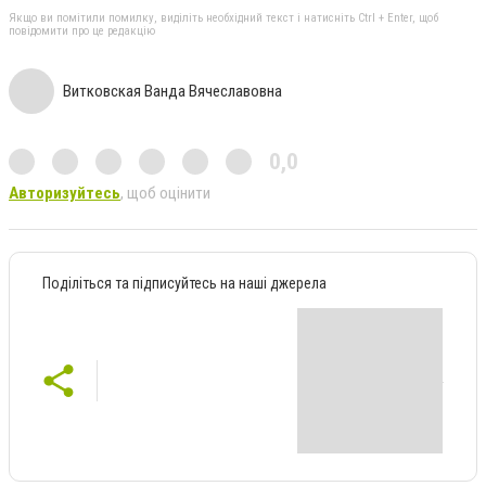
Якщо ви помітили помилку, виділіть необхідний текст і натисніть Ctrl + Enter, щоб
повідомити про це редакцію
Витковская Ванда Вячеславовна
0,0
Авторизуйтесь
, щоб оцінити
Поділіться та підписуйтесь на наші джерела