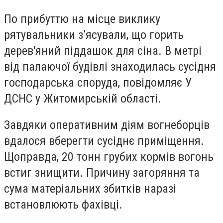
По прибуттю на місце виклику
рятувальники з’ясували, що горить
дерев'яний піддашок для сіна. В метрі
від палаючої будівлі знаходилась сусідня
господарська споруда, повідомляє
У
ДСНС у Житомирській області
.
Завдяки оперативним діям вогнеборців
вдалося вберегти сусіднє приміщення.
Щоправда, 20 тонн грубих кормів вогонь
встиг знищити. Причину загоряння та
сума матеріальних збитків наразі
встановлюють фахівці.