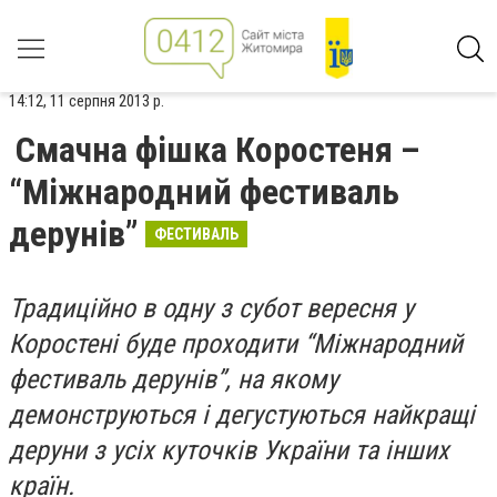
14:12, 11 серпня 2013 р.
Смачна фішка Коростеня –
“Міжнародний фестиваль
дерунів”
ФЕСТИВАЛЬ
Традиційно в одну з субот вересня у
Коростені буде проходити “Міжнародний
фестиваль дерунів”, на якому
демонструються і дегустуються найкращі
деруни з усіх куточків України та інших
країн.