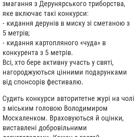
змагання з Дерунярського триборства,
яке включає такі конкурси:
- кидання дерунів в миску зі сметаною з
5 метрів;
- кидання картопляного «чуда» в
конкурента з 5 метрів.
Всі, хто бере активну участь у святі,
нагороджуються цінними подарунками
від спонсорів фестивалю.
Судить конкурси авторитетне журі на чолі
з міським головою Володимиром
Москаленком. Враховуються й оцінки,
виставлені добровільними