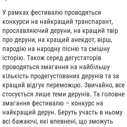
У рамках фестивалю проводяться
конкурси на найкращий транспарант,
прославляючий деруни, на кращий твір
про деруни, на кращий анекдот, вірш,
пародію на народну пісню та смішну
історію. Також серед дегустаторів
проводяться змагання на найбільшу
кількість продегустованих дерунів та за
кращий відгук переможцю. Звичайно, все
стосується лише теми дерунів. Та головне
змагання фестивалю – конкурс на
найкращий дерун. Беруть участь в ньому
всі бажаючі, які впевнені, що зможуть