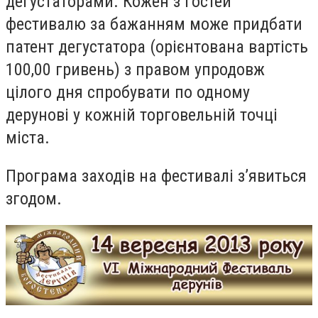
дегустаторами. Кожен з гостей
фестивалю за бажанням може придбати
патент дегустатора (орієнтована вартість
100,00 гривень) з правом упродовж
цілого дня спробувати по одному
дерунові у кожній торговельній точці
міста.
Програма заходів на фестивалі з’явиться
згодом.