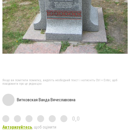
Якщо ви помітили помилку, виділіть необхідний текст і натисніть Ctrl + Enter, щоб
повідомити про це редакцію
Витковская Ванда Вячеславовна
0,0
Авторизуйтесь
, щоб оцінити