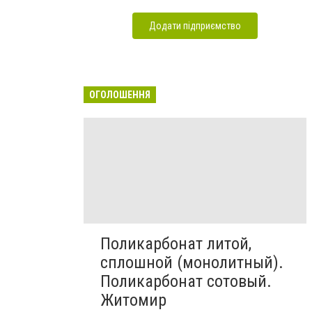
Додати підприємство
ОГОЛОШЕННЯ
Поликарбонат литой,
сплошной (монолитный).
Поликарбонат сотовый.
Житомир