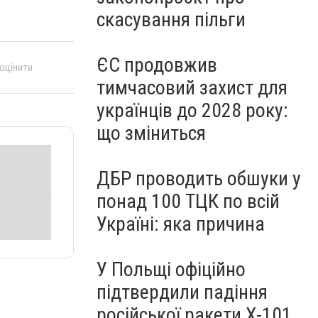
скасування пільги
ЄС продовжив
 оцінити
тимчасовий захист для
українців до 2028 року:
що зміниться
ДБР проводить обшуки у
понад 100 ТЦК по всій
Україні: яка причина
У Польщі офіційно
підтвердили падіння
російської ракети Х-101