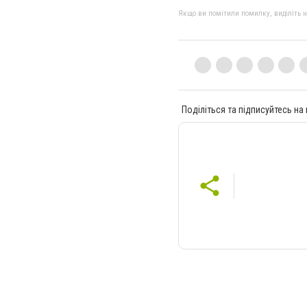
Якщо ви помітили помилку, виділіть нео
Поділіться та підписуйтесь на