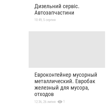
Дизельний сервіс.
Автозапчастини
10:49, 5 серпня
Евроконтейнер мусорный
металлический. Евробак
железный для мусора,
отходов
1
12:36, 26 липня