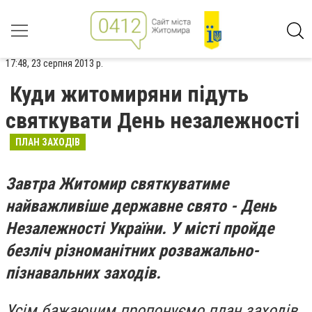
17:48, 23 серпня 2013 р.
Куди житомиряни підуть
святкувати День незалежності
ПЛАН ЗАХОДІВ
Завтра Житомир святкуватиме
найважливіше державне свято - День
Незалежності України. У місті пройде
безліч різноманітних розважально-
пізнавальних заходів.
Усім бажаючим пропонуємо план заходів