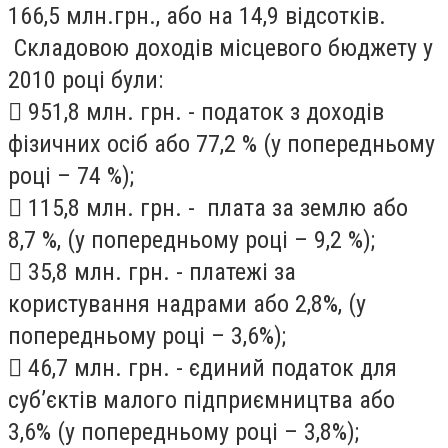
166,5 млн.грн., або на 14,9 відсотків.
Складовою доходів місцевого бюджету у
2010 році були:
 951,8 млн. грн. - податок з доходів
фізичних осіб або 77,2 % (у попередньому
році – 74 %);
 115,8 млн. грн. - плата за землю або
8,7 %, (у попередньому році – 9,2 %);
 35,8 млн. грн. - платежі за
користування надрами або 2,8%, (у
попередньому році – 3,6%);
 46,7 млн. грн. - єдиний податок для
суб’єктів малого підприємництва або
3,6% (у попередньому році – 3,8%);