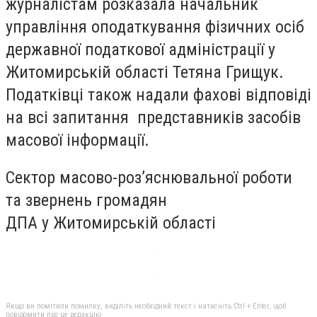
журналістам розказала начальник
управління оподаткування фізичних осіб
державної податкової адміністрації у
Житомирській області Тетяна Грищук.
Податківці також надали фахові відповіді
на всі запитання представників засобів
масової інформації.
Сектор масово-роз’яснювальної роботи
та звернень громадян
ДПА у Житомирській області
Якщо ви помітили помилку, виділіть необхідний текст і натисніть Ctrl + Enter, щоб
повідомити про це редакцію