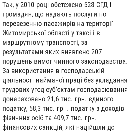
Так, у 2010 році обстежено 528 СГД і
громадян, що надають послуги по
перевезенню пасажирів на території
Житомирської області у таксі і в
маршрутному транспорті, за
результатами яких виявлено 207
порушень вимог чинного законодавства.
За використання в господарській
діяльності найманої праці без укладання
трудових угод суб’єктам господарювання
донараховано 21,6 тис. грн. єдиного
податку, 58,3 тис. грн. податку з доходів
фізичних осіб та 409,7 тис. грн.
фінансових санкцій, які надійшли до