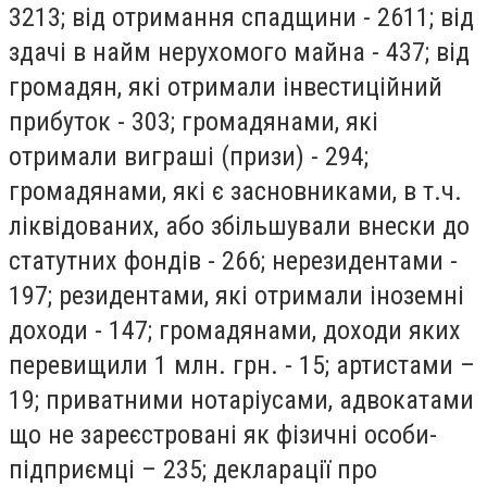
3213; від отримання спадщини - 2611; від
здачі в найм нерухомого майна - 437; від
громадян, які отримали інвестиційний
прибуток - 303; громадянами, які
отримали виграші (призи) - 294;
громадянами, які є засновниками, в т.ч.
ліквідованих, або збільшували внески до
статутних фондів - 266; нерезидентами -
197; резидентами, які отримали іноземні
доходи - 147; громадянами, доходи яких
перевищили 1 млн. грн. - 15; артистами –
19; приватними нотаріусами, адвокатами
що не зареєстровані як фізичні особи-
підприємці – 235; декларації про