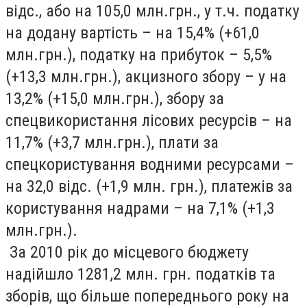
відс., або на 105,0 млн.грн., у т.ч. податку
на додану вартість – на 15,4% (+61,0
млн.грн.), податку на прибуток – 5,5%
(+13,3 млн.грн.), акцизного збору – у на
13,2% (+15,0 млн.грн.), збору за
спецвикористання лісових ресурсів – на
11,7% (+3,7 млн.грн.), плати за
спецкористування водними ресурсами –
на 32,0 відс. (+1,9 млн. грн.), платежів за
користування надрами – на 7,1% (+1,3
млн.грн.).
За 2010 рік до місцевого бюджету
надійшло 1281,2 млн. грн. податків та
зборів, що більше попереднього року на