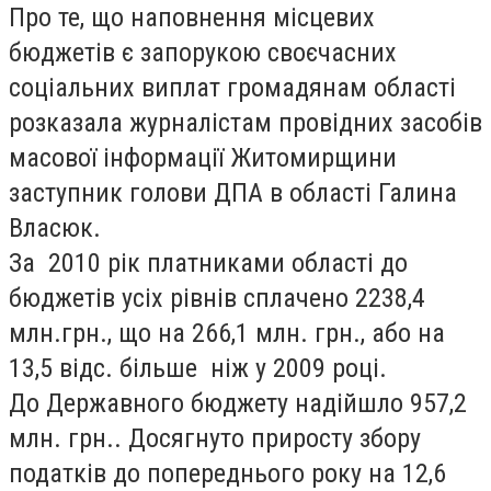
Про те, що наповнення місцевих
бюджетів є запорукою своєчасних
соціальних виплат громадянам області
розказала журналістам провідних засобів
масової інформації Житомирщини
заступник голови ДПА в області Галина
Власюк.
За 2010 рік платниками області до
бюджетів усіх рівнів сплачено 2238,4
млн.грн., що на 266,1 млн. грн., або на
13,5 відс. більше ніж у 2009 році.
До Державного бюджету надійшло 957,2
млн. грн.. Досягнуто приросту збору
податків до попереднього року на 12,6