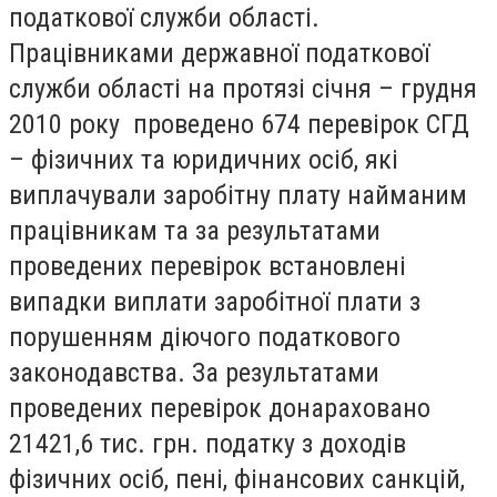
податкової служби області.
Працівниками державної податкової
служби області на протязі січня – грудня
2010 року проведено 674 перевірок СГД
– фізичних та юридичних осіб, які
виплачували заробітну плату найманим
працівникам та за результатами
проведених перевірок встановлені
випадки виплати заробітної плати з
порушенням діючого податкового
законодавства. За результатами
проведених перевірок донараховано
21421,6 тис. грн. податку з доходів
фізичних осіб, пені, фінансових санкцій,