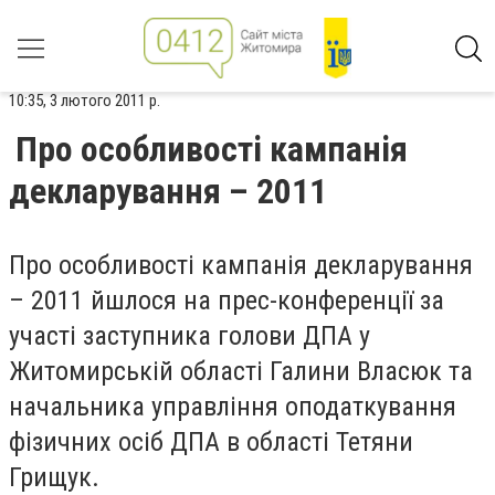
10:35, 3 лютого 2011 р.
Про особливості кампанія
декларування – 2011
Про особливості кампанія декларування
– 2011 йшлося на прес-конференції за
участі заступника голови ДПА у
Житомирській області Галини Власюк та
начальника управління оподаткування
фізичних осіб ДПА в області Тетяни
Грищук.