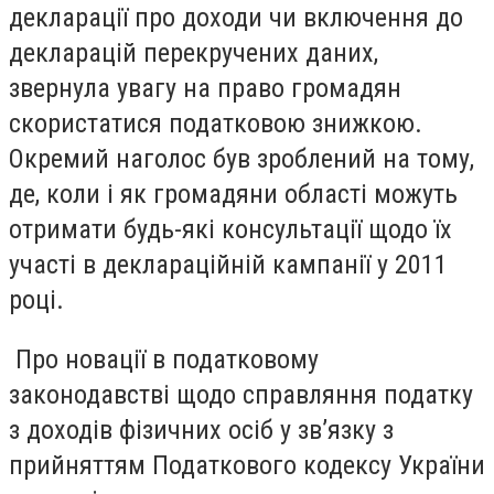
декларації про доходи чи включення до
декларацій перекручених даних,
звернула увагу на право громадян
скористатися податковою знижкою.
Окремий наголос був зроблений на тому,
де, коли і як громадяни області можуть
отримати будь-які консультації щодо їх
участі в деклараційній кампанії у 2011
році.
Про новації в податковому
законодавстві щодо справляння податку
з доходів фізичних осіб у зв’язку з
прийняттям Податкового кодексу України