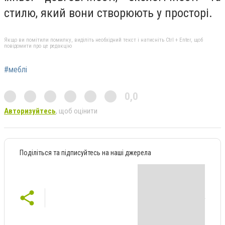
стилю, який вони створюють у просторі.
Якщо ви помітили помилку, виділіть необхідний текст і натисніть Ctrl + Enter, щоб
повідомити про це редакцію
#меблі
0,0
Авторизуйтесь
, щоб оцінити
Поділіться та підписуйтесь на наші джерела