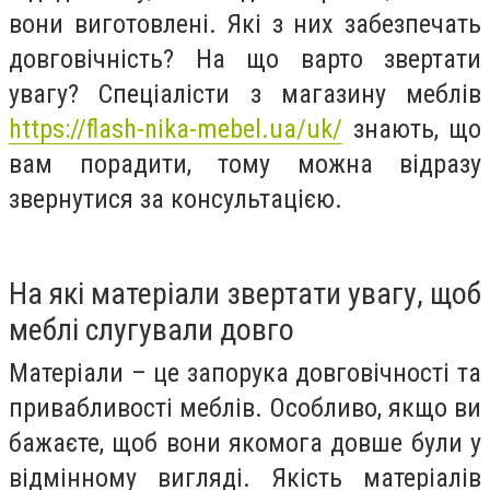
вони виготовлені. Які з них забезпечать
довговічність? На що варто звертати
увагу? Спеціалісти з магазину меблів
https://flash-nika-mebel.ua/uk/
знають, що
вам порадити, тому можна відразу
звернутися за консультацією.
На які матеріали звертати увагу, щоб
меблі слугували довго
Матеріали – це запорука довговічності та
привабливості меблів. Особливо, якщо ви
бажаєте, щоб вони якомога довше були у
відмінному вигляді. Якість матеріалів