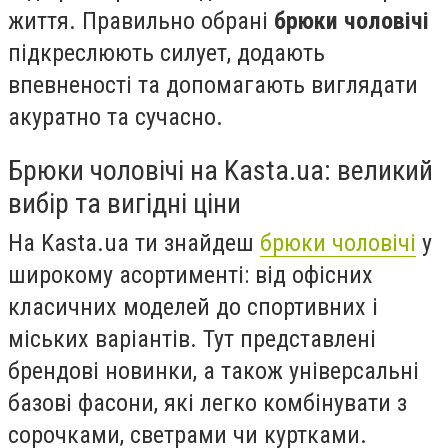
життя. Правильно обрані
брюки чоловічі
підкреслюють силует, додають
впевненості та допомагають виглядати
акуратно та сучасно.
Брюки чоловічі на Kasta.ua: великий
вибір та вигідні ціни
На Kasta.ua ти знайдеш
брюки чоловічі
у
широкому асортименті: від офісних
класичних моделей до спортивних і
міських варіантів. Тут представлені
брендові новинки, а також універсальні
базові фасони, які легко комбінувати з
сорочками, светрами чи куртками.