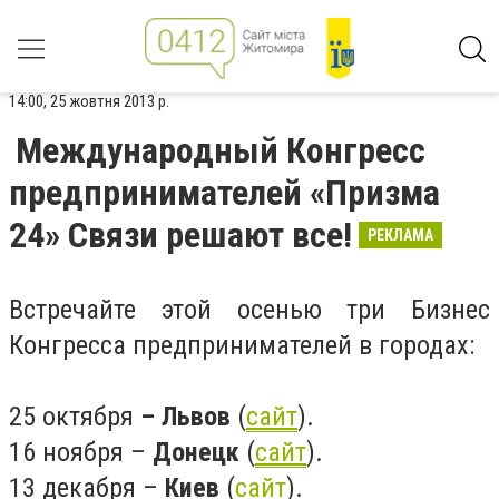
14:00, 25 жовтня 2013 р.
Международный Конгресс
предпринимателей «Призма
24» Связи решают все!
РЕКЛАМА
Встречайте этой осенью три Бизнес
Конгресса предпринимателей в городах:
25 октября
– Львов
(
сайт
).
16 ноября –
Донецк
(
сайт
).
13 декабря –
Киев
(
сайт
).