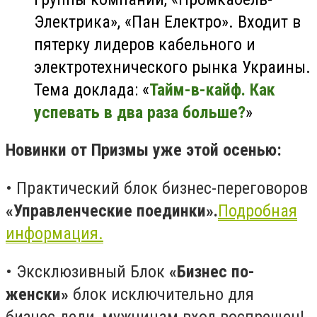
Электрика», «Пан Електро». Входит в
пятерку лидеров кабельного и
электротехнического рынка Украины.
Тема доклада: «
Тайм-в-кайф. Как
успевать в два раза больше?
»
Новинки от Призмы уже этой осенью:
•
Практический блок бизнес-переговоров
«Управленческие поединки».
Подробная
информация.
•
Эксклюзивный Блок
«Бизнес по-
женски»
блок исключительно для
бизнес-леди, мужчинам вход воспрещен!