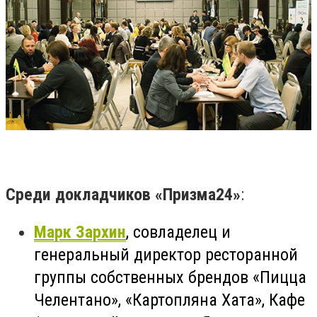
Среди докладчиков «Призма24»
:
Марк Зархин
, совладелец и
генеральный директор ресторанной
группы собственных брендов «Пицца
Челентано», «Картопляна Хата», Кафе