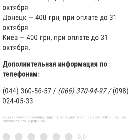
октября
Донецк — 400 грн, при оплате до 31
октября
Киев — 400 грн, при оплате до 31
октября.
Дополнительная информация по
телефонам:
(044) 360-56-57 /
(066) 370-94-97 /
(098)
024-05-33
Якщо ви помітили помилку, виділіть необхідний текст і натисніть Ctrl + Enter, щоб
повідомити про це редакцію
0,0