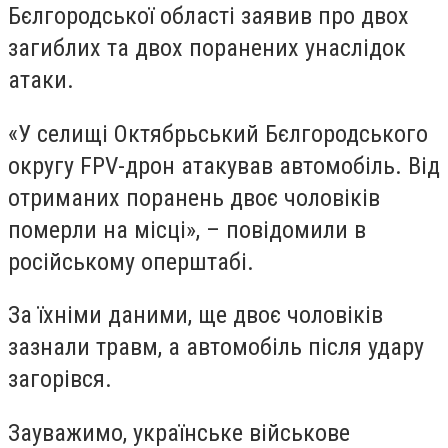
Бєлгородської області заявив про двох
загиблих та двох поранених унаслідок
атаки.
«У селищі Октябрьський Бєлгородського
округу FPV-дрон атакував автомобіль. Від
отриманих поранень двоє чоловіків
померли на місці», – повідомили в
російському оперштабі.
За їхніми даними, ще двоє чоловіків
зазнали травм, а автомобіль після удару
загорівся.
Зауважимо, українське військове