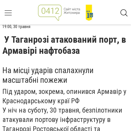
19:00, 30 травня
У Таганрозі атакований порт, в
Армавірі нафтобаза
На місці ударів спалахнули
масштабні пожежи
Під ударом, зокрема, опинився Армавір у
Краснодарському краї РФ
У ніч на суботу, 30 травня, безпілотники
атакували портову інфраструктуру в
Таганрозі Ростовської області та