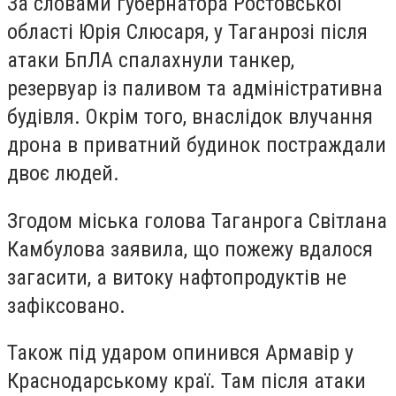
За словами губернатора Ростовської
області Юрія Слюсаря, у Таганрозі після
атаки БпЛА спалахнули танкер,
резервуар із паливом та адміністративна
будівля. Окрім того, внаслідок влучання
дрона в приватний будинок постраждали
двоє людей.
Згодом міська голова Таганрога Світлана
Камбулова заявила, що пожежу вдалося
загасити, а витоку нафтопродуктів не
зафіксовано.
Також під ударом опинився Армавір у
Краснодарському краї. Там після атаки