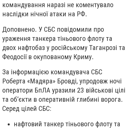
командування наразі не коментувало
наслідки нічної атаки на РФ.
Доповнено. У СБС повідомили про
ураження танкера тіньового флоту та
двох нафтобаз у російському Таганрозі та
Феодосії в окупованому Криму.
За інформацією командувача СБС
Роберта «Мадяра» Бровді, упродовж ночі
оператори БпЛА уразили 23 військові цілі
та обʼєкти в оперативній глибині ворога.
Серед цілей СБС:
нафтовий танкер тіньового флоту та