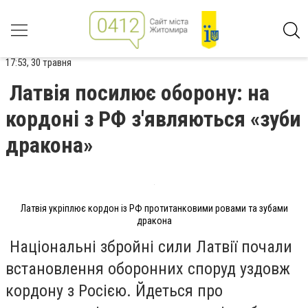
17:53, 30 травня
Латвія посилює оборону: на
кордоні з РФ з'являються «зуби
дракона»
Латвія укріплює кордон із РФ протитанковими ровами та зубами
дракона
Національні збройні сили Латвії почали
встановлення оборонних споруд уздовж
кордону з Росією. Йдеться про