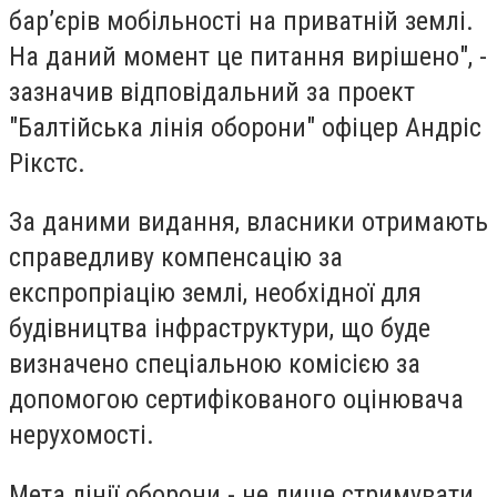
бар’єрів мобільності на приватній землі.
На даний момент це питання вирішено", -
зазначив відповідальний за проект
"Балтійська лінія оборони" офіцер Андріс
Рікстс.
За даними видання, власники отримають
справедливу компенсацію за
експропріацію землі, необхідної для
будівництва інфраструктури, що буде
визначено спеціальною комісією за
допомогою сертифікованого оцінювача
нерухомості.
Мета лінії оборони - не лише стримувати