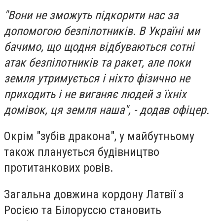
"Вони не зможуть підкорити нас за
допомогою безпілотників. В Україні ми
бачимо, що щодня відбуваються сотні
атак безпілотників та ракет, але поки
земля утримується і ніхто фізично не
приходить і не виганяє людей з їхніх
домівок, ця земля наша", - додав офіцер.
Окрім "зубів дракона", у майбутньому
також планується будівництво
протитанкових ровів.
Загальна довжина кордону Латвії з
Росією та Білоруссю становить