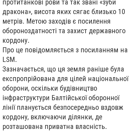
протитанкові рови та так звані «зуби
дракона», висота яких сягає близько 10
метрів. Метою заходів є посилення
обороноздатності та захист державного
кордону.
Про це повідомляється з посиланням на
LSM.
Зазначається, що ця земля раніше була
експропрійована для цілей національної
оборони, оскільки будівництво
інфраструктури Балтійської оборонної
лінії планується безпосередньо вздовж
кордону, включаючи ділянки, де
розташована приватна власність.