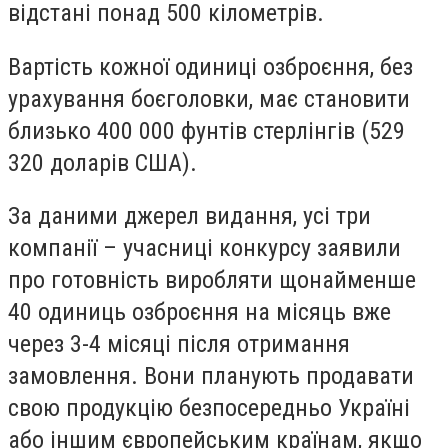
відстані понад 500 кілометрів.
Вартість кожної одиниці озброєння, без
урахування боєголовки, має становити
близько 400 000 фунтів стерлінгів (529
320 доларів США).
За даними джерел видання, усі три
компанії – учасниці конкурсу заявили
про готовність виробляти щонайменше
40 одиниць озброєння на місяць вже
через 3-4 місяці після отримання
замовлення. Вони планують продавати
свою продукцію безпосередньо Україні
або іншим європейським країнам, якщо