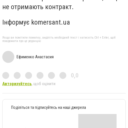
не отримають контракт.
Інформує komersant.ua
Якщо ви помітили помилку, виділіть необхідний текст і натисніть Ctrl + Enter, щоб
повідомити про це редакцію
Ефименко Анастасия
0,0
Авторизуйтесь
, щоб оцінити
Поділіться та підписуйтесь на наші джерела