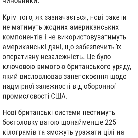
чиновники.
Крім того, як зазначається, нові ракети
не матимуть жодних американських
компонентів і не використовуватимуть
американські дані, що забезпечить їх
оперативну незалежність. Це було
ключовою вимогою британського уряду,
який висловлював занепокоєння щодо
надмірної залежності від оборонної
промисловості США.
Нові британські системи нестимуть
боєголовку вагою щонайменше 225
кілограмів та зможуть уражати цілі на