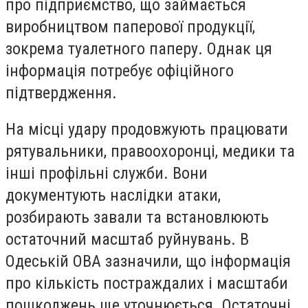
про підприємство, що займається
виробництвом паперової продукції,
зокрема туалетного паперу. Однак ця
інформація потребує офіційного
підтвердження.
На місці удару продовжують працювати
рятувальники, правоохоронці, медики та
інші профільні служби. Вони
документують наслідки атаки,
розбирають завали та встановлюють
остаточний масштаб руйнувань. В
Одеській ОВА зазначили, що інформація
про кількість постраждалих і масштаби
пошкоджень ще уточнюється. Остаточні