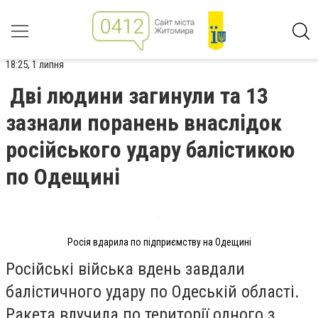
18:25, 1 липня
Дві людини загинули та 13
зазнали поранень внаслідок
російського удару балістикою
по Одещині
Росія вдарила по підприємству на Одещині
Російські війська вдень завдали
балістичного удару по Одеській області.
Ракета влучила по території одного з