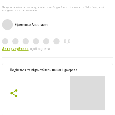
Якщо ви помітили помилку, виділіть необхідний текст і натисніть Ctrl + Enter, щоб
повідомити про це редакцію
Ефименко Анастасия
0,0
Авторизуйтесь
, щоб оцінити
Поділіться та підписуйтесь на наші джерела