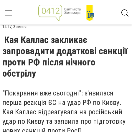
14:27, 3 липня
Кая Каллас закликає
запровадити додаткові санкції
проти РФ після нічного
обстрілу
"Покарання вже сьогодні": з'явилася
перша реакція ЄС на удар РФ по Києву.
Кая Каллас відреагувала на російський
удар по Києву та заявила про підготовку
нових санкцій проти Росії.