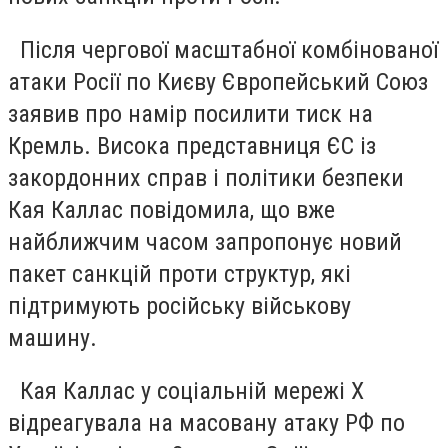
Після чергової масштабної комбінованої
атаки Росії по Києву Європейський Союз
заявив про намір посилити тиск на
Кремль. Висока представниця ЄС із
закордонних справ і політики безпеки
Кая Каллас повідомила, що вже
найближчим часом запропонує новий
пакет санкцій проти структур, які
підтримують російську військову
машину.
Кая Каллас у соціальній мережі X
відреагувала на масовану атаку РФ по