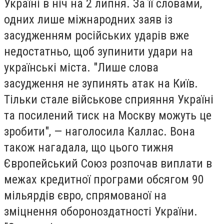
Україні в ніч на 2 липня. За її словами,
одних лише міжнародних заяв із
засудженням російських ударів вже
недостатньо, щоб зупинити удари на
українські міста. "Лише слова
засудження не зупинять атак на Київ.
Тільки стале військове сприяння Україні
та посилений тиск на Москву можуть це
зробити", — наголосила Каллас. Вона
також нагадала, що цього тижня
Європейський Союз розпочав виплати в
межах кредитної програми обсягом 90
мільярдів євро, спрямованої на
зміцнення обороноздатності України.