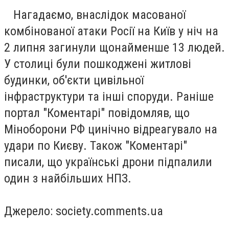
Нагадаємо, внаслідок масованої
комбінованої атаки Росії на Київ у ніч на
2 липня загинули щонайменше 13 людей.
У столиці були пошкоджені житлові
будинки, об'єкти цивільної
інфраструктури та інші споруди. Раніше
портал "Коментарі" повідомляв, що
Міноборони РФ цинічно відреагувало на
удари по Києву. Також "Коментарі"
писали, що українські дрони підпалили
один з найбільших НПЗ.
Джерело: society.comments.ua