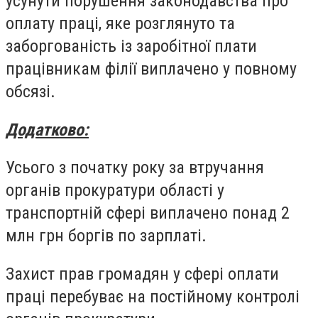
усунути порушення законодавства про
оплату праці, яке розглянуто та
заборгованість із заробітної плати
працівникам філії виплачено у повному
обсязі.
Додатково:
Усього з початку року за втручання
органів прокуратури області у
транспортній сфері виплачено понад 2
млн грн боргів по зарплаті.
Захист прав громадян у сфері оплати
праці перебуває на постійному контролі