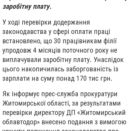
заробітну плату.
У ході перевірки додержання
законодавства у сфері оплати праці
встановлено, що 30 працівникам філії
упродовж 4 місяців поточного року не
виплачували заробітну плату. Унаслідок
цього накопичилась заборгованість із
зарплати на суму понад 170 тис грн.
Як інформує п
рес-служба прокуратури
Житомирської області, з
а результатами
перевірки директору ДП «Житомирський
облавтодор» внесено подання з вимогою