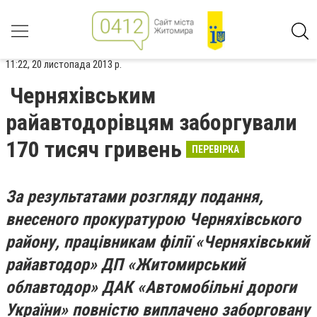
11:22, 20 листопада 2013 р.
Черняхівським
райавтодорівцям заборгували
170 тисяч гривень
ПЕРЕВІРКА
За результатами розгляду подання,
внесеного прокуратурою Черняхівського
району, працівникам філії «Черняхівський
райавтодор» ДП «Житомирський
облавтодор» ДАК «Автомобільні дороги
України» повністю виплачено заборговану