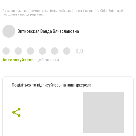
Якщо ви помітили помилку, виділіть необхідний текст і натисніть Ctrl + Enter, щоб
повідомити про це редакцію
Витковская Ванда Вячеславовна
0,0
Авторизуйтесь
, щоб оцінити
Поділіться та підписуйтесь на наші джерела