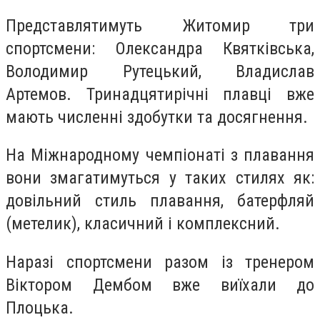
Представлятимуть Житомир три
спортсмени: Олександра Квятківська,
Володимир Рутецький, Владислав
Артемов. Тринадцятирічні плавці вже
мають численні здобутки та досягнення.
На Міжнародному чемпіонаті з плавання
вони змагатимуться у таких стилях як:
довільний стиль плавання, батерфляй
(метелик), класичний і комплексний.
Наразі спортсмени разом із тренером
Віктором Дембом вже виїхали до
Плоцька.