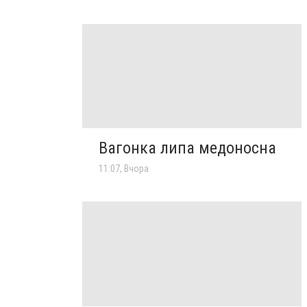
Вагонка липа медоносна
11:07, Вчора