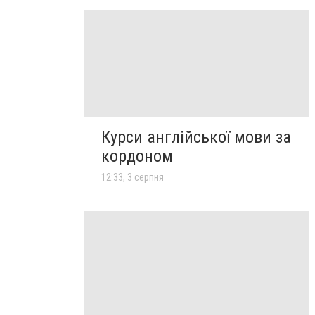
Курси англійської мови за
кордоном
12:33, 3 серпня