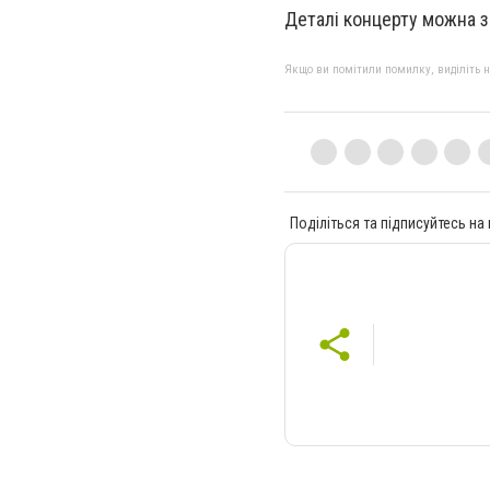
Деталі концерту можна 
Якщо ви помітили помилку, виділіть нео
Поділіться та підписуйтесь на