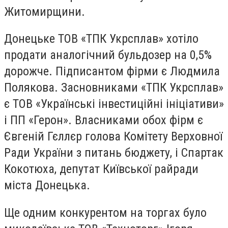
Житомирщини.
Донецьке ТОВ «ТПК Укрсплав» хотіло
продати аналогічний бульдозер на 0,5%
дорожче. Підписантом фірми є Людмила
Полякова. Засновниками «ТПК Укрсплав»
є ТОВ «Українські інвестиційні ініціативи»
і ПП «Герон». Власниками обох фірм є
Євгеній Гєллєр голова Комітету Верховної
Ради України з питань бюджету, і Спартак
Кокотюха, депутат Київської райради
міста Донецька.
Ще одним конкурентом на торгах було