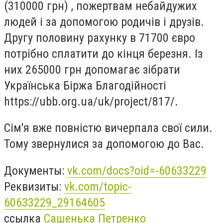
(310000 грн) , пожертвам небайдужих
людей і за допомогою родичів і друзів.
Другу половину рахунку в 71700 євро
потрібно сплатити
до кінця березня. Із
них 265000 грн допомагає зібрати
Українська Біржа Благодійності
https://ubb.org.ua/uk/project/817/.
Сім'я вже повністю вичерпала свої сили.
Тому звернулися за допомогою до Вас.
Документы:
vk.com/docs?oid=-60633229
Реквизиты:
vk.com/topic-
60633229_29164605
ссылка
Сашенька Петренко