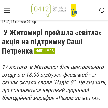
16:40, 17 лютого 2014 р.
У Житомирі пройшла «світла»
акція на підтримку Саші
Петренка
ФЛЕШ-МОБ
17 лютого в Житомирі біля центрального
входу в о 18.00 відбувся флеш-моб - зі
свічок склали слова "Надія Є". Це значить,
що починається черговий щорічний
благодійний марафон «Разом за життя».