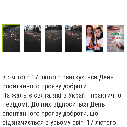
Крім того 17 лютого святкується
День
спонтанного прояву доброти.
На жаль, є свята, які в Україні практично
невідомі.
До них відноситься День
спонтанного прояву доброти, що
відзначається в усьому світі 17 лютого.