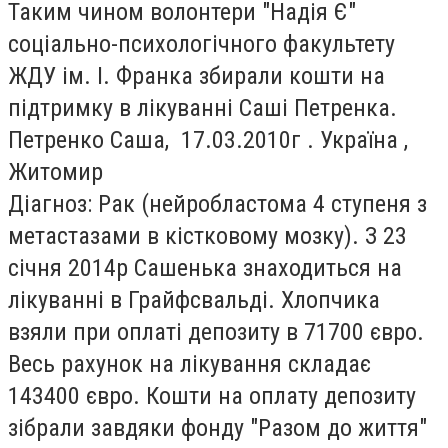
Таким чином волонтери "Надія Є"
соціально-психологічного факультету
ЖДУ ім. І. Франка збирали кошти на
підтримку в лікуванні Саші Петренка.
Петренко Саша,
17.03.2010г .
Україна ,
Житомир
Діагноз: Рак (нейробластома 4 ступеня з
метастазами в кістковому мозку). З 23
січня 2014р Сашенька знаходиться на
лікуванні в Грайфсвальді.
Хлопчика
взяли при оплаті депозиту в 71700 євро.
Весь рахунок на лікування складає
143400 євро. Кошти на оплату депозиту
зібрали завдяки фонду "Разом до життя"