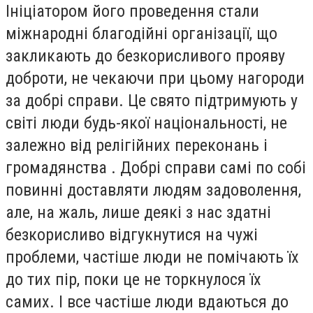
Ініціатором його проведення стали
міжнародні благодійні організації, що
закликають до безкорисливого прояву
доброти, не чекаючи при цьому нагороди
за добрі справи.
Це свято підтримують у
світі люди будь-якої національності, не
залежно від релігійних переконань і
громадянства .
Добрі справи самі по собі
повинні доставляти людям задоволення,
але, на жаль, лише деякі з нас здатні
безкорисливо відгукнутися на чужі
проблеми, частіше люди не помічають їх
до тих пір, поки це не торкнулося їх
самих.
І все частіше люди вдаються до