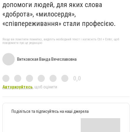
допомоги людей, для яких слова
«доброта», «милосердя»,
«співпереживання» стали професією.
Якщо ви помітили помилку, виділіть необхідний текст і натисніть Ctrl + Enter, щоб
повідомити про це редакцію
Витковская Ванда Вячеславовна
0,0
Авторизуйтесь
, щоб оцінити
Поділіться та підписуйтесь на наші джерела