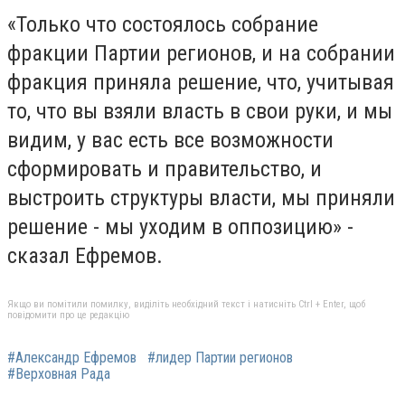
«Только что состоялось собрание
фракции Партии регионов, и на собрании
фракция приняла решение, что, учитывая
то, что вы взяли власть в свои руки, и мы
видим, у вас есть все возможности
сформировать и правительство, и
выстроить структуры власти, мы приняли
решение - мы уходим в оппозицию» -
сказал Ефремов.
Якщо ви помітили помилку, виділіть необхідний текст і натисніть Ctrl + Enter, щоб
повідомити про це редакцію
#Александр Ефремов
#лидер Партии регионов
#Верховная Рада