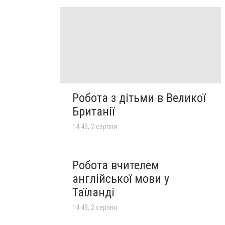
Робота з дітьми в Великої
Британії
14:43, 2 серпня
Робота вчителем
англійської мови у
Таїланді
14:43, 2 серпня