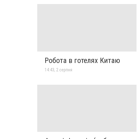
Робота в готелях Китаю
14:43, 2 серпня