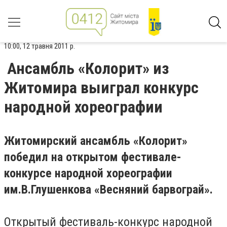
10:00, 12 травня 2011 р.
Ансамбль «Колорит» из
Житомира выиграл конкурс
народной хореографии
Житомирский ансамбль «Колорит»
победил на открытом фестивале-
конкурсе народной хореографии
им.В.Глушенкова «Весняний барвограй».
Открытый фестиваль-конкурс народной