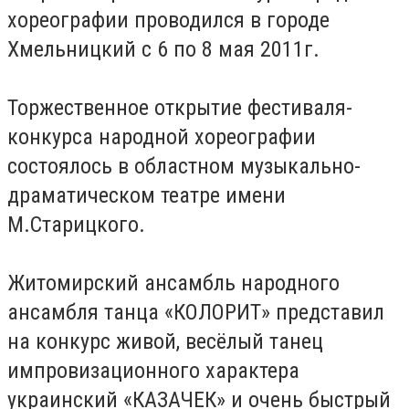
хореографии проводился в городе
Хмельницкий с 6 по 8 мая 2011г.
Торжественное открытие фестиваля-
конкурса народной хореографии
состоялось в областном музыкально-
драматическом театре имени
М.Старицкого.
Житомирский ансамбль народного
ансамбля танца «КОЛОРИТ» представил
на конкурс живой, весёлый танец
импровизационного характера
украинский «КАЗАЧЕК» и очень быстрый