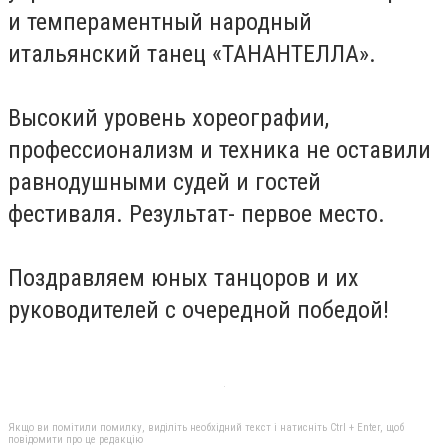
и темпераментный народный
итальянский танец «ТАНАНТЕЛЛА».
Высокий уровень хореографии,
профессионализм и техника не оставили
равнодушными судей и гостей
фестиваля. Результат- первое место.
Поздравляем юных танцоров и их
руководителей с очередной победой!
Якщо ви помітили помилку, виділіть необхідний текст і натисніть Ctrl + Enter, щоб
повідомити про це редакцію