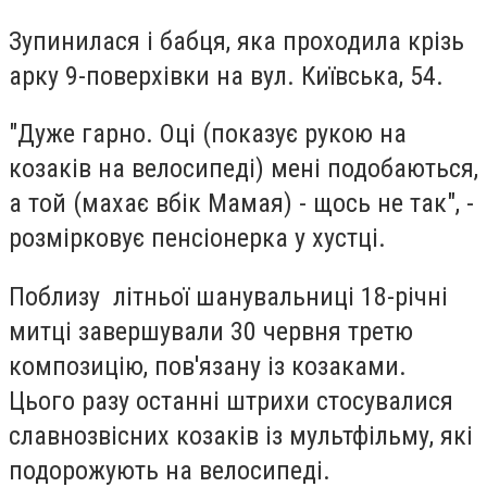
Зупинилася і бабця, яка проходила крізь
арку 9-поверхівки на вул. Київська, 54.
"Дуже гарно. Оці (показує рукою на
козаків на велосипеді) мені подобаються,
а той (махає вбік Мамая) - щось не так", -
розмірковує пенсіонерка у хустці.
Поблизу літньої шанувальниці 18-річні
митці завершували 30 червня третю
композицію, пов'язану із козаками.
Цього разу останні штрихи стосувалися
славнозвісних козаків із мультфільму, які
подорожують на велосипеді.