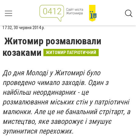
17:32, 30 червня 2014 р.
Житомир розмалювали
козаками
ЖИТОМИР ПАТРІОТИЧНИЙ
До дня Молоді у Житомирі було
проведено чимало заходів. Один з
найбільш неординарних - це
розмалювання міських стін у патріотичні
малюнки. Але це не банальний стрітарт, а
мистецтво, яке заворожує і змушує
зупинитися перехожих.