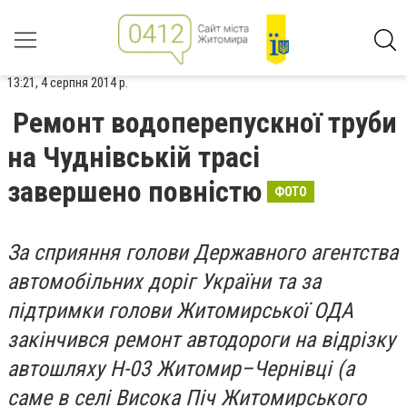
13:21, 4 серпня 2014 р.
Ремонт водоперепускної труби
на Чуднівській трасі
завершено повністю
ФОТО
За сприяння голови Державного агентства
автомобільних доріг України та за
підтримки голови Житомирської ОДА
закінчився ремонт автодороги на відрізку
автошляху Н-03 Житомир–Чернівці (а
саме в селі Висока Піч Житомирського