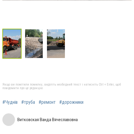
Якщо ви помітили помилку, виділіть необхідний текст і натисніть Ctrl + Enter, щоб
повідомити про це редакцію
#Чуднів
#труба
#ремонт
#дорожники
Витковская Ванда Вячеславовна