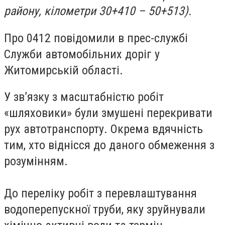
району, кілометри 30+410 – 50+513).
Про 0412 повідомили в прес-службі
Служби автомобільних доріг у
Житомирській області.
У зв’язку з масштабністю робіт
«шляховики» були змушені перекривати
рух автотранспорту. Окрема вдячність
тим, хто віднісся до даного обмеження з
розумінням.
До переліку робіт з перевлаштування
водоперепускної труби, яку зруйнували