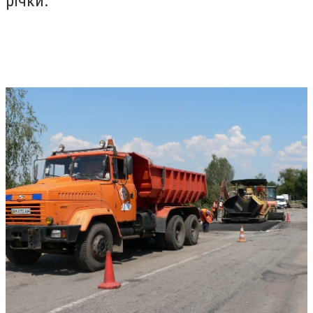
річки.