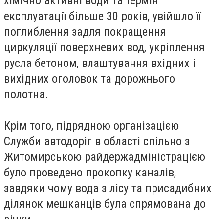
хімічно активні води та термін
експлуатації більше 30 років, увійшло її
поглиблення задля покращення
циркуляції поверхневих вод, укріплення
русла бетоном, влаштування вхідних і
вихідних оголовок та дорожнього
полотна.
Крім того, підрядною організацією
Служби автодоріг в області спільно з
Житомирською райдержадміністрацією
було проведено прокопку каналів,
завдяки чому вода з лісу та присадибних
ділянок мешканців була спрямована до