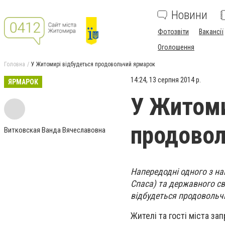
Новини
Фотозвіти
Вакансії
Оголошення
Головна
У Житомирі відбудеться продовольчий ярмарок
14:24, 13 серпня 2014 р.
ЯРМАРОК
У Житоми
продовол
Витковская Ванда Вячеславовна
Напередодні одного з на
Спаса) та державного св
відбудеться продовольч
Жителі та гості міста з