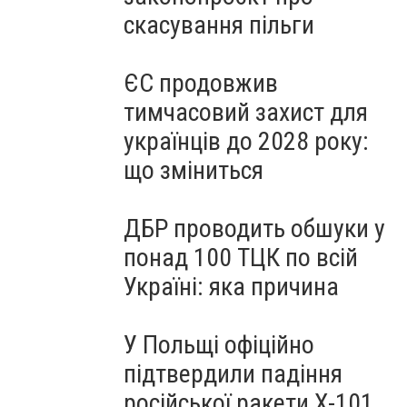
скасування пільги
ЄС продовжив
тимчасовий захист для
українців до 2028 року:
що зміниться
ДБР проводить обшуки у
понад 100 ТЦК по всій
Україні: яка причина
У Польщі офіційно
підтвердили падіння
російської ракети Х-101