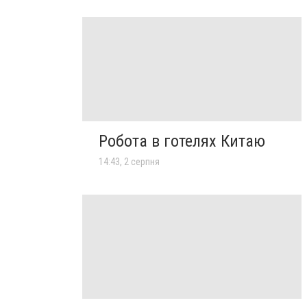
Робота в готелях Китаю
14:43, 2 серпня