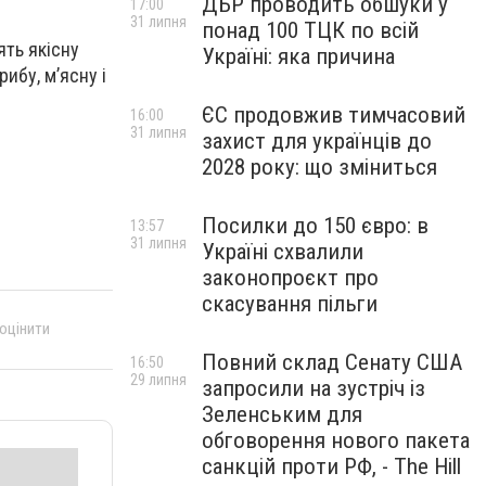
ДБР проводить обшуки у
17:00
31 липня
понад 100 ТЦК по всій
ять якісну
Україні: яка причина
ибу, м’ясну і
ЄС продовжив тимчасовий
16:00
31 липня
захист для українців до
2028 року: що зміниться
Посилки до 150 євро: в
13:57
31 липня
Україні схвалили
законопроєкт про
скасування пільги
 оцінити
Повний склад Сенату США
16:50
29 липня
запросили на зустріч із
Зеленським для
обговорення нового пакета
санкцій проти РФ, - The Hill