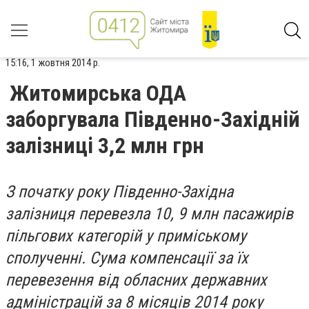
15:16, 1 жовтня 2014 р.
Житомирська ОДА
заборгувала Південно-Західній
залізниці 3,2 млн грн
З початку року Південно-Західна
залізниця перевезла 10, 9 млн пасажирів
пільгових категорій у приміському
сполученні. Сума компенсації за їх
перевезення від обласних державних
адміністрацій за 8 місяців 2014 року