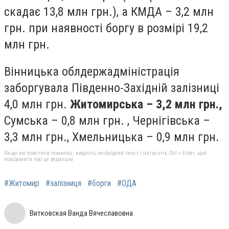
скадає 13,8 млн грн.), а КМДА – 3,2 млн
грн. при наявності боргу в розмірі 19,2
млн грн.
Вінницька облдержадміністрація
заборгувала Південно-Західній залізниці
4,0 млн грн.
Житомирська – 3,2 млн грн.,
Сумська – 0,8 млн грн. , Чернігівська –
3,3 млн грн., Хмельницька – 0,9 млн грн.
Якщо ви помітили помилку, виділіть необхідний текст і натисніть Ctrl + Enter, щоб
повідомити про це редакцію
#Житомир
#залізниця
#борги
#ОДА
Витковская Ванда Вячеславовна