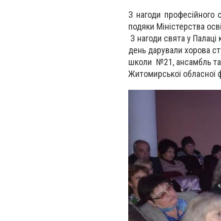
З нагоди професійного 
подяки Міністерства осві
З нагоди свята у Палаці
день дарували хорова ст
школи №21, ансамбль та
Житомирської обласної ф