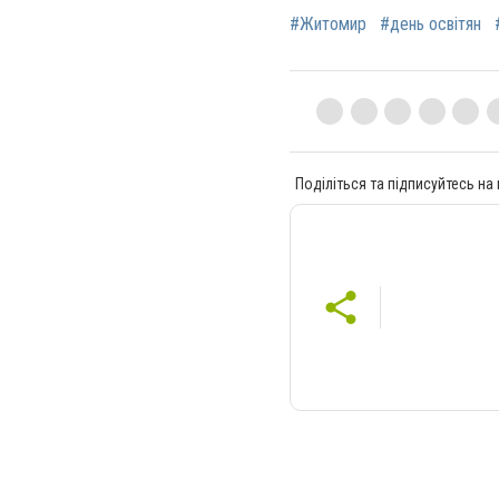
#Житомир
#день освітян
Поділіться та підписуйтесь на