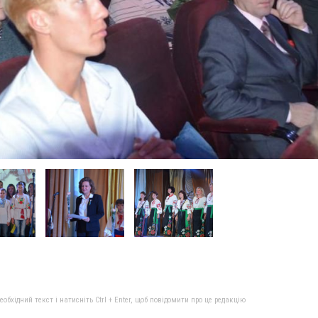
бхідний текст і натисніть Ctrl + Enter, щоб повідомити про це редакцію