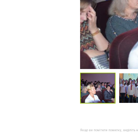
Якщо ви помітили помилку, виділіть нео