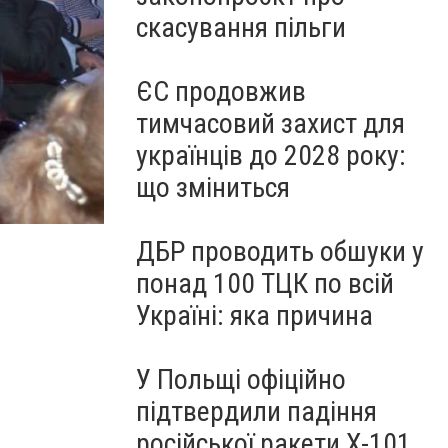
скасування пільги
ЄС продовжив
тимчасовий захист для
українців до 2028 року:
що зміниться
ДБР проводить обшуки у
понад 100 ТЦК по всій
Україні: яка причина
У Польщі офіційно
підтвердили падіння
російської ракети Х-101