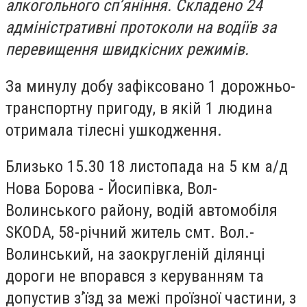
алкогольного сп’яніння. Складено 24
адміністративні протоколи на водіїв за
перевищення швидкісних режимів.
За минулу добу зафіксовано 1 дорожньо-
транспортну пригоду, в якій 1 людина
отримала тілесні ушкодження.
Близько 15.30 18 листопада на 5 км а/д
Нова Борова - Йосипівка, Вол-
Волинського району, водій автомобіля
SKODA, 58-річний житель смт. Вол.-
Волинський, на заокругленій ділянці
дороги не впорався з керуванням та
допустив з’їзд за межі проїзної частини, з