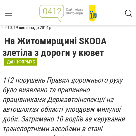
09:10, 19 листопада 2014 р.
На Житомирщині SKODA
злетіла з дороги у кювет
ДАІ ІНФОРМУЄ
112 порушень Правил дорожнього руху
було виявлено та припинено
працівниками Державтоінспекції на
автошляхах області упродовж минулої
доби. Затримано 10 водіїв за керування
транспортними засобами в стані