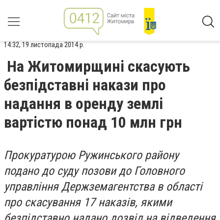
14:32, 19 листопада 2014 р.
На Житомирщині скасують
безпідставні накази про
надання в оренду землі
вартістю понад 10 млн грн
Прокуратурою Ружинського району
подано до суду позови до Головного
управління Держземагентства в області
про скасування 17 наказів, якими
безпідставно надано дозвіл на відведення