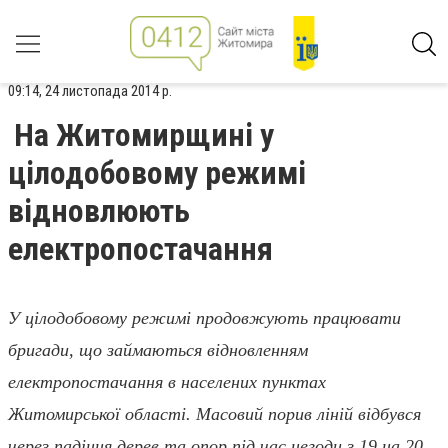
09:14, 24 листопада 2014 р.
На Житомирщині у
цілодобовому режимі
відновлюють
електропостачання
У
цілодобовому режимі продовжують працювати
бригади, що займаються відновленням
електропостачання в населених пунктах
Житомирської області. Масовий порив ліній відбувся
через падіння дерев та опор під час негоди з 19 на 20