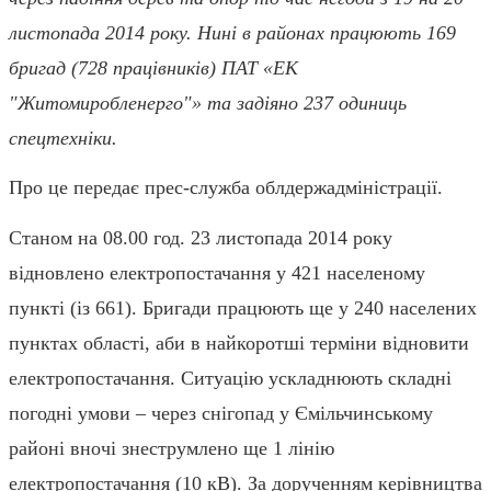
листопада 2014 року. Нині в районах працюють 169
бригад (728 працівників) ПАТ «ЕК
"Житомиробленерго"» та задіяно 237 одиниць
спецтехніки.
Про це передає прес-служба облдержадміністрації.
Станом на 08.00 год. 23 листопада 2014 року
відновлено електропостачання у 421 населеному
пункті (із 661). Бригади працюють ще у 240 населених
пунктах області, аби в найкоротші терміни відновити
електропостачання. Ситуацію ускладнюють складні
погодні умови – через снігопад у Ємільчинському
районі вночі знеструмлено ще 1 лінію
електропостачання (10 кВ). За дорученням керівництва