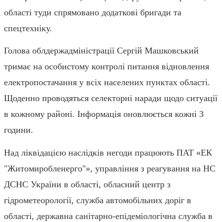
області туди спрямовано додаткові бригади та
спецтехніку.
Голова облдержадміністрації Сергій Машковський
тримає на особистому контролі питання відновлення
електропостачання у всіх населених пунктах області.
Щоденно проводяться селекторні наради щодо ситуації
в кожному районі. Інформація оновлюється кожні 3
години.
Над ліквідацією наслідків негоди працюють ПАТ «ЕК
"Житомиробленерго"», управління з реагування на НС
ДСНС України в області, обласний центр з
гідрометеорології, служба автомобільних доріг в
області, державна санітарно-епідеміологічна служба в