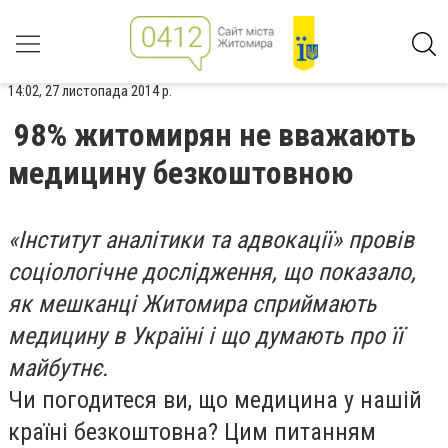
14:02, 27 листопада 2014 р.
98% житомирян не вважають
медицину безкоштовною
«Інститут аналітики та адвокації» провів
соціологічне дослідження, що показало,
як мешканці Житомира сприймають
медицину в Україні і що думають про її
майбутнє.
Чи погодитеся ви, що медицина у нашій
країні безкоштовна? Цим питанням