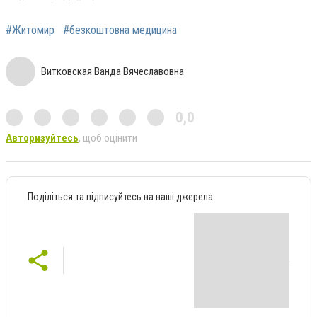
#Житомир
#безкоштовна медицина
Витковская Ванда Вячеславовна
0,0
Авторизуйтесь
, щоб оцінити
Поділіться та підписуйтесь на наші джерела