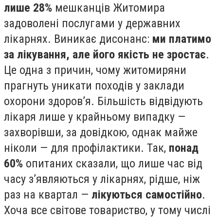
лише 28%
мешканців Житомира
задоволені послугами у державних
лікарнях. Виникає дисонанс:
ми платимо
за лікування, але його якість не зростає
.
Це одна з причин, чому житомиряни
прагнуть уникати походів у заклади
охорони здоров’я. Більшість відвідують
лікаря лише у крайньому випадку —
захворівши, за довідкою, однак майже
ніколи — для профілактики. Так,
понад
60%
опитаних сказали, що лише час від
часу з’являються у лікарнях, рідше, ніж
раз на квартал —
лікуються самостійно
.
Хоча все світове товариство, у тому числі