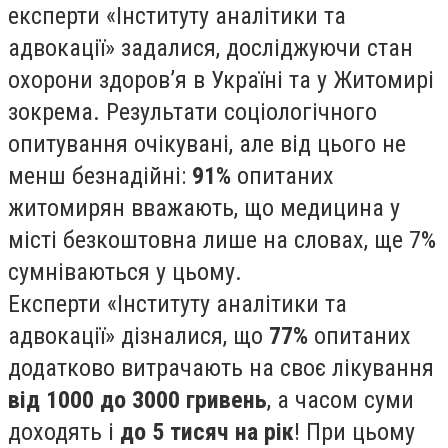
експерти «Інституту аналітики та
адвокації» задалися, досліджуючи стан
охорони здоров’я в Україні та у Житомирі
зокрема. Результати соціологічного
опитування очікувані, але від цього не
менш безнадійні:
91%
опитаних
житомирян вважають, що медицина у
місті безкоштовна лише на словах, ще 7%
сумніваються у цьому.
Експерти «Інституту аналітики та
адвокації» дізналися, що
77%
опитаних
додатково витрачають на своє лікування
від 1000 до 3000 гривень
, а часом суми
доходять і
до 5 тисяч на рік
! При цьому