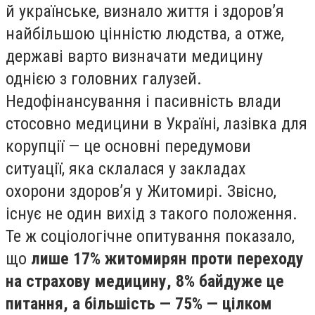
й українське, визнало життя і здоров’я
найбільшою цінністю людства, а отже,
державі варто визначати медицину
однією з головних галузей.
Недофінансування і пасивність влади
стосовно медицини в Україні, лазівка для
корупції — це основні передумови
ситуації, яка склалася у закладах
охорони здоров’я у Житомирі. Звісно,
існує не один вихід з такого положення.
Те ж соціологічне опитування показало,
що
лише 17% житомирян проти переходу
на страхову медицину, 8% байдуже це
питання, а більшість — 75% — цілком