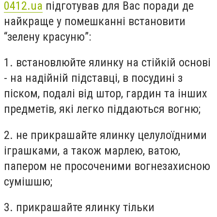
0412.ua
підготував для Вас поради де
найкраще у помешканні встановити
“зелену красуню”:
1. встановлюйте ялинку на стійкій основі
- на надійній підставці, в посудині з
піском, подалі від штор, гардин та інших
предметів, які легко піддаються вогню;
2. не прикрашайте ялинку целулоїдними
іграшками, а також марлею, ватою,
папером не просоченими вогнезахисною
сумішшю;
3. прикрашайте ялинку тільки